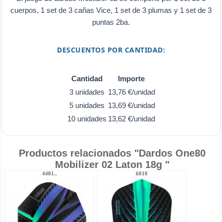
cuerpos, 1 set de 3 cañas Vice, 1 set de 3 plumas y 1 set de 3
puntas 2ba.
DESCUENTOS POR CANTIDAD:
Cantidad
Importe
3 unidades
13,76 €/unidad
5 unidades
13,69 €/unidad
10 unidades
13,62 €/unidad
Productos relacionados "Dardos One80
Mobilizer 02 Laton 18g "
4401..
6810