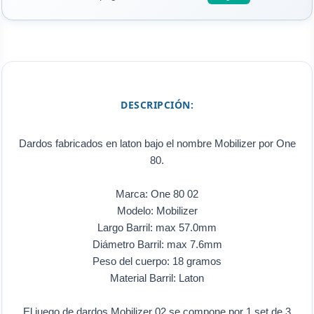
DESCRIPCIÓN:
Dardos fabricados en laton bajo el nombre Mobilizer por One
80.
Marca: One 80 02
Modelo: Mobilizer
Largo Barril: max 57.0mm
Diámetro Barril: max 7.6mm
Peso del cuerpo: 18 gramos
Material Barril: Laton
El juego de dardos Mobilizer 02 se compone por 1 set de 3