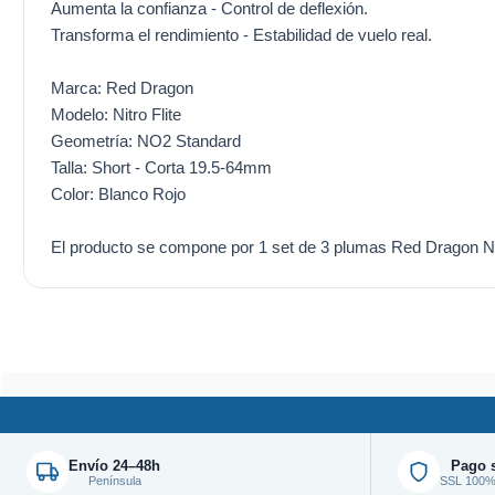
Aumenta la confianza - Control de deflexión.
Transforma el rendimiento - Estabilidad de vuelo real.
Marca: Red Dragon
Modelo: Nitro Flite
Geometría: NO2 Standard
Talla: Short - Corta 19.5-64mm
Color: Blanco Rojo
El producto se compone por 1 set de 3 plumas Red Dragon Nit
Envío 24–48h
Pago 
Península
SSL 100% 