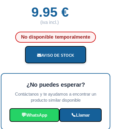
9.95 €
(iva incl.)
No disponible temporalmente
AVISO DE STOCK
¿No puedes esperar?
Contáctanos y te ayudamos a encontrar un
producto similar disponible
💬
📞
WhatsApp
Llamar