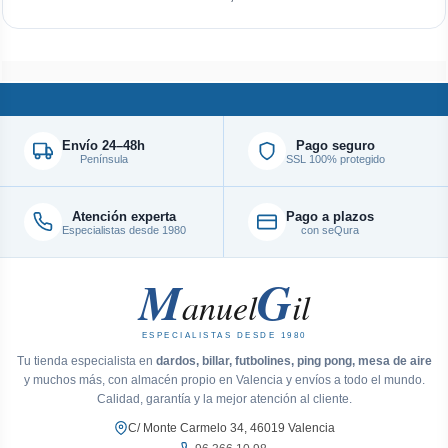
Envío 24–48h
Pago seguro
Península
SSL 100% protegido
Atención experta
Pago a plazos
Especialistas desde 1980
con seQura
M
G
anuel
il
ESPECIALISTAS DESDE 1980
Tu tienda especialista en
dardos, billar, futbolines, ping pong, mesa de aire
y muchos más, con almacén propio en Valencia y envíos a todo el mundo.
Calidad, garantía y la mejor atención al cliente.
C/ Monte Carmelo 34, 46019 Valencia