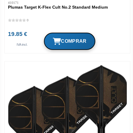
410171
Plumas Target K-Flex Cult No.2 Standard Medium
0
19.85 €
IVA incl.