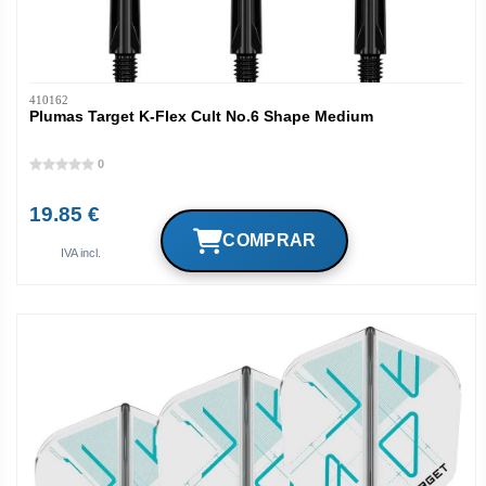
410162
Plumas Target K-Flex Cult No.6 Shape Medium
0
19.85 €
IVA incl.