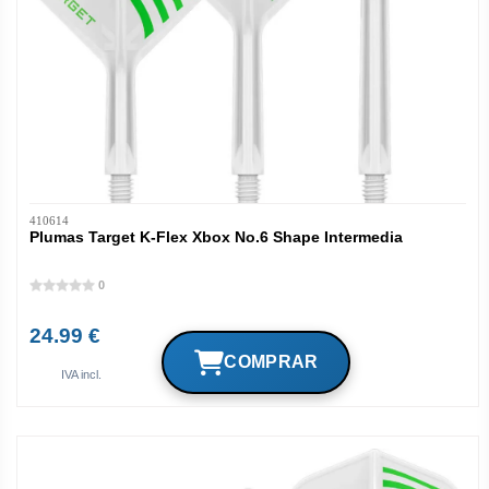
410614
Plumas Target K-Flex Xbox No.6 Shape Intermedia
0
24.99 €
IVA incl.