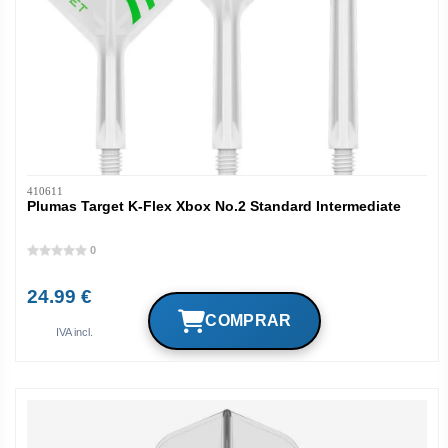
410611
Plumas Target K-Flex Xbox No.2 Standard Intermediate
0
24.99 €
IVA incl.