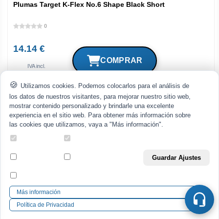
Plumas Target K-Flex No.6 Shape Black Short
0
14.14 €
IVA incl.
Utilizamos cookies. Podemos colocarlos para el análisis de
los datos de nuestros visitantes, para mejorar nuestro sitio web,
mostrar contenido personalizado y brindarle una excelente
experiencia en el sitio web. Para obtener más información sobre
las cookies que utilizamos, vaya a "Más información".
Cookies
Cookies Técnicas y
Necesarias
Funcionales
Cookies
Cookies Analíticas
Guardar Ajustes
Sociales
Cookies de
Afiliados
Más información
Política de Privacidad