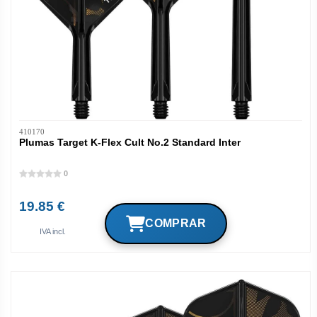
410170
Plumas Target K-Flex Cult No.2 Standard Inter
0
19.85 €
IVA incl.