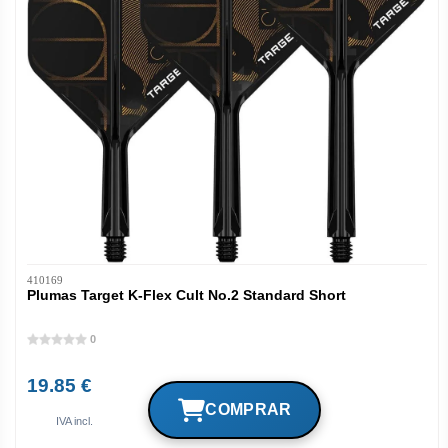
410169
Plumas Target K-Flex Cult No.2 Standard Short
0
19.85 €
IVA incl.