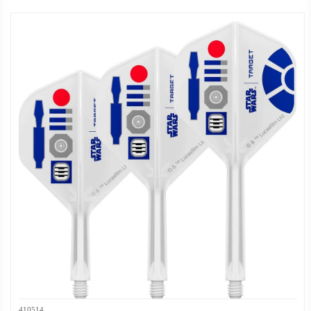
410514