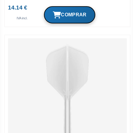
14.14 €
IVA incl.