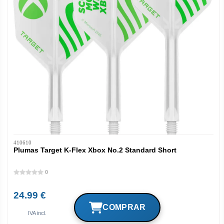
410610
Plumas Target K-Flex Xbox No.2 Standard Short
0
24.99 €
IVA incl.