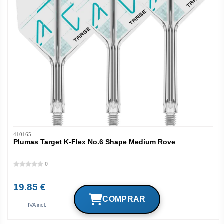
410165
Plumas Target K-Flex No.6 Shape Medium Rove
0
19.85 €
IVA incl.