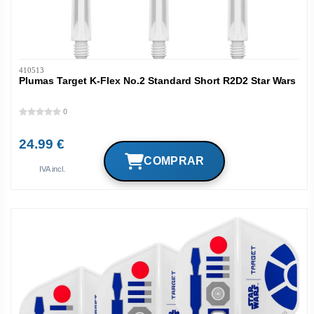
410513
Plumas Target K-Flex No.2 Standard Short R2D2 Star Wars
0
24.99 €
IVA incl.