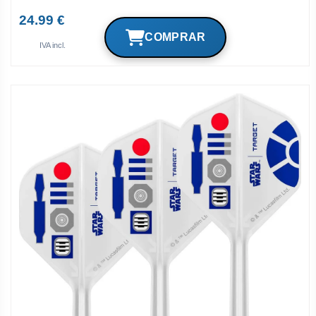
24.99 €
IVA incl.