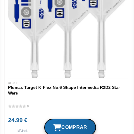
410511
Plumas Target K-Flex No.6 Shape Intermedia R2D2 Star
Wars
0
24.99 €
IVA incl.