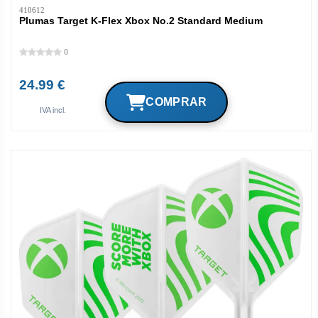
410612
Plumas Target K-Flex Xbox No.2 Standard Medium
0
24.99 €
IVA incl.