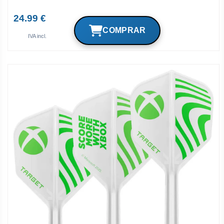
24.99 €
IVA incl.