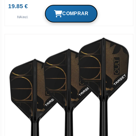
19.85 €
IVA incl.