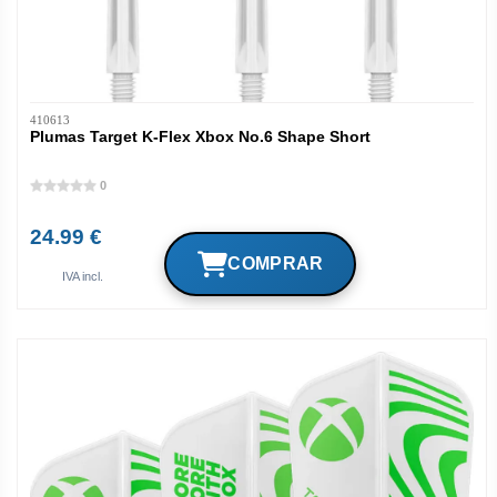
410613
Plumas Target K-Flex Xbox No.6 Shape Short
0
24.99 €
IVA incl.