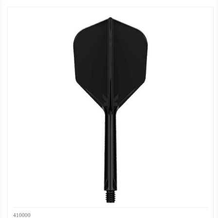
410000