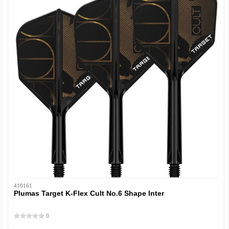
410161
Plumas Target K-Flex Cult No.6 Shape Inter
0