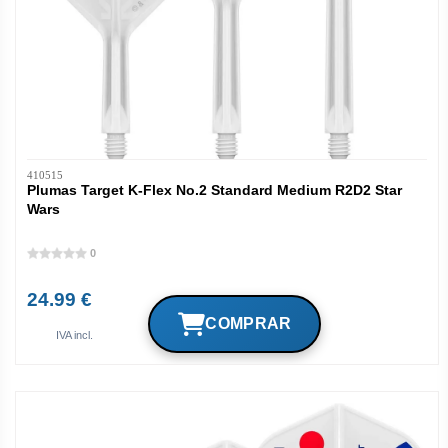
410515
Plumas Target K-Flex No.2 Standard Medium R2D2 Star
Wars
0
24.99 €
IVA incl.