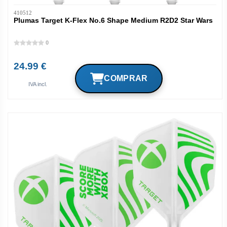
410512
Plumas Target K-Flex No.6 Shape Medium R2D2 Star Wars
0
24.99 €
IVA incl.