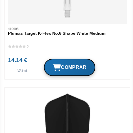
410005
Plumas Target K-Flex No.6 Shape White Medium
0
14.14 €
IVA incl.