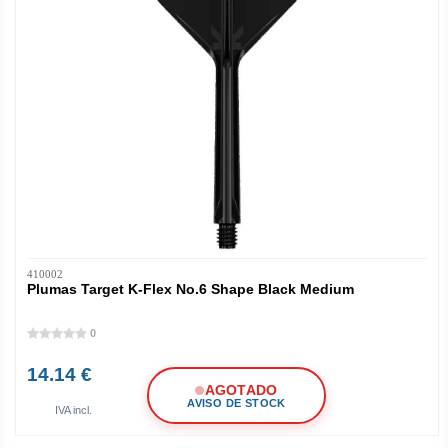
410002
Plumas Target K-Flex No.6 Shape Black Medium
0
14.14 €
AGOTADO
AVISO DE STOCK
IVA incl.