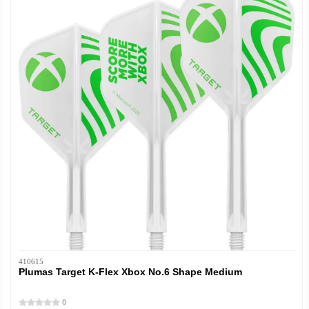
410615
Plumas Target K-Flex Xbox No.6 Shape Medium
0