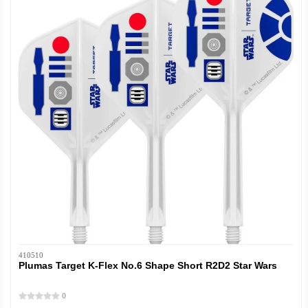
410510
Plumas Target K-Flex No.6 Shape Short R2D2 Star Wars
0