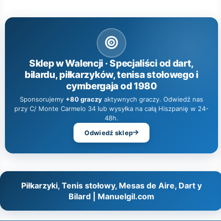
Sklep w Walencji · Specjaliści od dart,
bilardu, piłkarzyków, tenisa stołowego i
cymbergaja od 1980
Sponsorujemy
+80 graczy
aktywnych graczy. Odwiedź nas
przy C/ Monte Carmelo 34 lub wysyłka na całą Hiszpanię w 24-
48h.
Odwiedź sklep
Piłkarzyki, Tenis stołowy, Mesas de Aire, Dart y
Bilard | Manuelgil.com