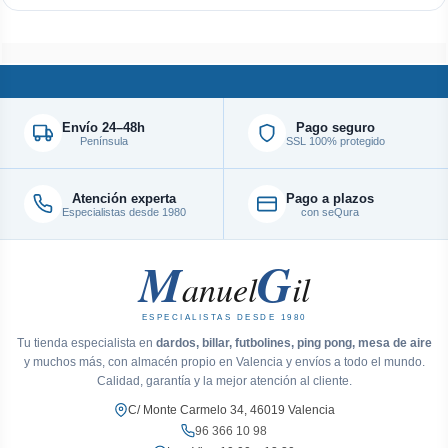
Envío 24–48h
Pago seguro
Península
SSL 100% protegido
Atención experta
Pago a plazos
Especialistas desde 1980
con seQura
M
G
anuel
il
ESPECIALISTAS DESDE 1980
Tu tienda especialista en
dardos, billar, futbolines, ping pong, mesa de aire
y muchos más, con almacén propio en Valencia y envíos a todo el mundo.
Calidad, garantía y la mejor atención al cliente.
C/ Monte Carmelo 34, 46019 Valencia
96 366 10 98