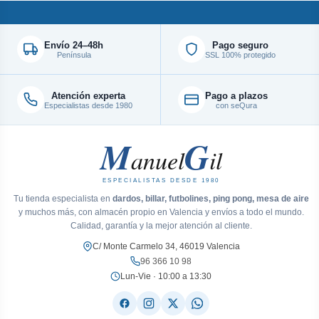
Envío 24–48h
Pago seguro
Península
SSL 100% protegido
Atención experta
Pago a plazos
Especialistas desde 1980
con seQura
M
G
anuel
il
ESPECIALISTAS DESDE 1980
Tu tienda especialista en
dardos, billar, futbolines, ping pong, mesa de aire
y muchos más, con almacén propio en Valencia y envíos a todo el mundo.
Calidad, garantía y la mejor atención al cliente.
C/ Monte Carmelo 34, 46019 Valencia
96 366 10 98
Lun-Vie · 10:00 a 13:30