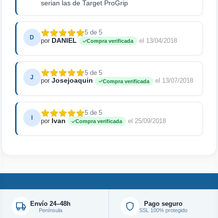
serian las de Target ProGrip
5 de 5
D
DANIEL
por
el 13/04/2018
Compra verificada
5 de 5
J
Josejoaquin
por
el 13/07/2018
Compra verificada
5 de 5
I
Ivan
por
el 25/09/2018
Compra verificada
Envío 24–48h
Pago seguro
Península
SSL 100% protegido