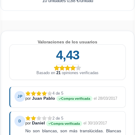
10 unidades
0,88 €/unidad
Valoraciones de los usuarios
4,43
Basado en
21
opiniones verificadas
4 de 5
JP
Juan Pablo
por
el 28/03/2017
Compra verificada
2 de 5
D
Daniel
por
el 30/10/2017
Compra verificada
No son blancas, son más translúcidas. Blancas