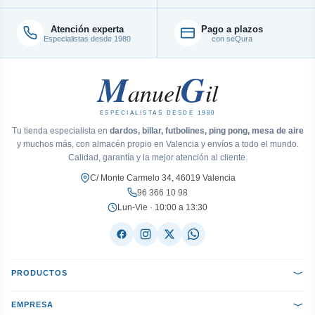
Atención experta
Pago a plazos
Especialistas desde 1980
con seQura
M
G
anuel
il
ESPECIALISTAS DESDE 1980
Tu tienda especialista en
dardos, billar, futbolines, ping pong, mesa de aire
y muchos más, con almacén propio en Valencia y envíos a todo el mundo.
Calidad, garantía y la mejor atención al cliente.
C/ Monte Carmelo 34, 46019 Valencia
96 366 10 98
Lun-Vie · 10:00 a 13:30
PRODUCTOS
EMPRESA