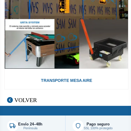
TRANSPORTE MESA AIRE
VOLVER
Envío 24–48h
Pago seguro
Península
SSL 100% protegido