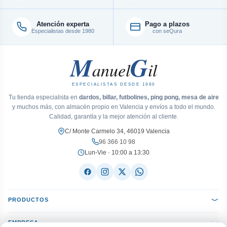
Atención experta
Pago a plazos
Especialistas desde 1980
con seQura
M
G
anuel
il
ESPECIALISTAS DESDE 1980
Tu tienda especialista en
dardos, billar, futbolines, ping pong, mesa de aire
y muchos más, con almacén propio en Valencia y envíos a todo el mundo.
Calidad, garantía y la mejor atención al cliente.
C/ Monte Carmelo 34, 46019 Valencia
96 366 10 98
Lun-Vie · 10:00 a 13:30
PRODUCTOS
EMPRESA