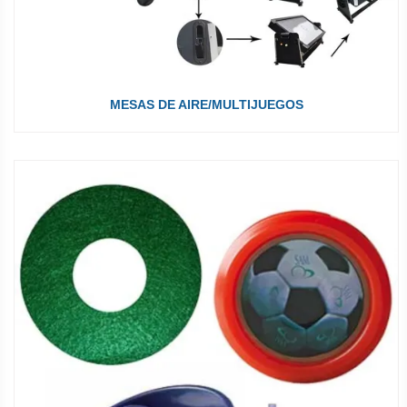
hockey de mesa
— es el clásico de los salones recreativos: un
tablero con motor que expulsa aire para que el disco se deslice
a toda velocidad. En Manuel Gil tenemos mesas de aire para
casa, mesas profesionales para bares y salones, mesas
multijuegos, y todos los repuestos: discos (pucks), porteros
(empujadores) y motores. Especialistas desde 1980.
MESAS DE AIRE/MULTIJUEGOS