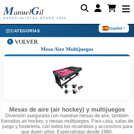
M
G
anuel
il
ESPECIALISTAS DESDE 1980
Español
▼
CATEGORÍAS
VOLVER
Mesa Aire Multijuegos
Mesas de aire (air hockey) y multijuegos
Diversión asegurada con nuestras mesas de aire, también
llamadas air hockey, y mesas multijuegos. Para casa, salas de
juego y hostelería, con todos los recambios y accesorios para
que duren años. Especialistas desde 1980.