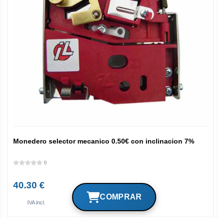
Monedero selector mecanico 0.50€ con inclinacion 7%
0
40.30 €
IVA incl.