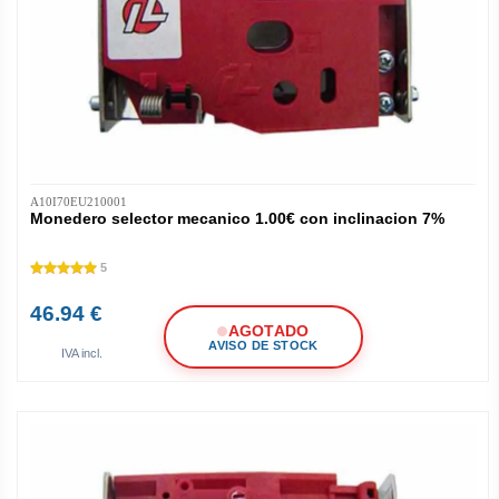
A10I70EU210001
Monedero selector mecanico 1.00€ con inclinacion 7%
5
46.94 €
AGOTADO
AVISO DE STOCK
IVA incl.