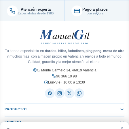
Atención experta
Pago a plazos
Especialistas desde 1980
con seQura
M
G
anuel
il
ESPECIALISTAS DESDE 1980
Tu tienda especialista en
dardos, billar, futbolines, ping pong, mesa de aire
y muchos más, con almacén propio en Valencia y envíos a todo el mundo.
Calidad, garantía y la mejor atención al cliente.
C/ Monte Carmelo 34, 46019 Valencia
96 366 10 98
Lun-Vie · 10:00 a 13:30
PRODUCTOS
EMPRESA
X