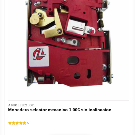
A10010EU210001
Monedero selector mecanico 1.00€ sin inclinacion
5