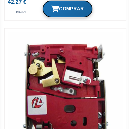
42.27 €
IVA incl.