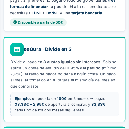
pagar. Si prefieres no pagarlo todo de golpe, tienes
tres
formas de financiar
tu pedido. El alta es inmediata: solo
necesitas tu
DNI
, tu
móvil
y una
tarjeta bancaria
.
Disponible a partir de 50€
seQura · Divide en 3
Divide el pago en
3 cuotas iguales sin intereses
. Solo se
aplica un coste de estudio del
2,95% del pedido
(mínimo
2,95€); el resto de pagos no tiene ningún coste. Un pago
al mes, automático en tu tarjeta el mismo día del mes en
que compraste.
Ejemplo:
un pedido de
100€
en 3 meses → pagas
33,33€ + 2,95€
de apertura al comprar, y
33,33€
cada uno de los dos meses siguientes.