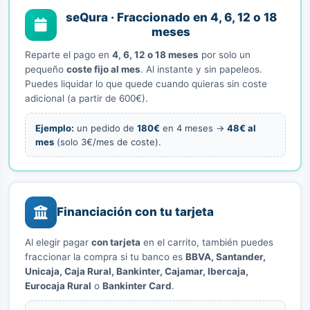
seQura · Fraccionado en 4, 6, 12 o 18
meses
Reparte el pago en
4, 6, 12 o 18 meses
por solo un
pequeño
coste fijo al mes
. Al instante y sin papeleos.
Puedes liquidar lo que quede cuando quieras sin coste
adicional (a partir de 600€).
Ejemplo:
un pedido de
180€
en 4 meses →
48€ al
mes
(solo 3€/mes de coste).
Financiación con tu tarjeta
Al elegir pagar
con tarjeta
en el carrito, también puedes
fraccionar la compra si tu banco es
BBVA, Santander,
Unicaja, Caja Rural, Bankinter, Cajamar, Ibercaja,
Eurocaja Rural
o
Bankinter Card
.