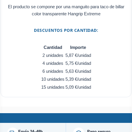
El producto se compone por una manguito para taco de billar
color transparente Hangrip Extreme
DESCUENTOS POR CANTIDAD:
Cantidad
Importe
2 unidades
5,87 €/unidad
4 unidades
5,75 €/unidad
6 unidades
5,63 €/unidad
10 unidades
5,39 €/unidad
15 unidades
5,09 €/unidad
Envío 24–48h
Pago seguro