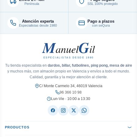
Península
SSL 100% protegido
Atención experta
Pago a plazos
Especialistas desde 1980
con seQura
M
G
anuel
il
ESPECIALISTAS DESDE 1980
Tu tienda especialista en
dardos, billar, futbolines, ping pong, mesa de aire
y muchos más, con almacén propio en Valencia y envíos a todo el mundo.
Calidad, garantía y la mejor atención al cliente.
C/ Monte Carmelo 34, 46019 Valencia
96 366 10 98
Lun-Vie · 10:00 a 13:30
PRODUCTOS