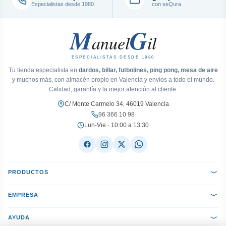
Especialistas desde 1980
con seQura
M
G
anuel
il
ESPECIALISTAS DESDE 1980
Tu tienda especialista en
dardos, billar, futbolines, ping pong, mesa de aire
y muchos más, con almacén propio en Valencia y envíos a todo el mundo.
Calidad, garantía y la mejor atención al cliente.
C/ Monte Carmelo 34, 46019 Valencia
96 366 10 98
Lun-Vie · 10:00 a 13:30
PRODUCTOS
EMPRESA
AYUDA