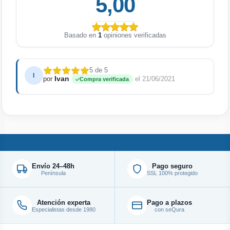
5,00
Basado en
1
opiniones verificadas
5 de 5
I
Ivan
por
el 21/06/2021
Compra verificada
Envío 24–48h
Pago seguro
Península
SSL 100% protegido
Atención experta
Pago a plazos
Especialistas desde 1980
con seQura