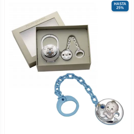
HASTA
25%