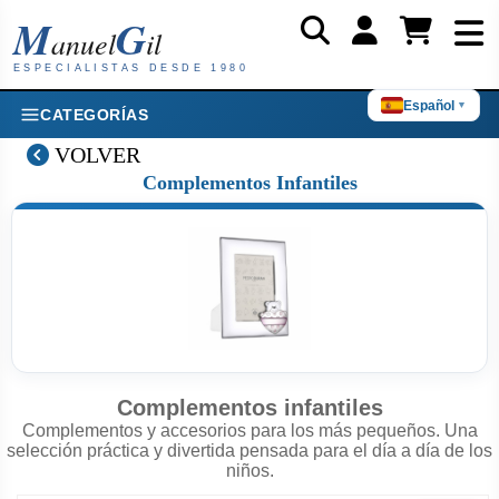
M
G
anuel
il
ESPECIALISTAS DESDE 1980
Español
▼
CATEGORÍAS
VOLVER
Complementos Infantiles
Complementos infantiles
Complementos y accesorios para los más pequeños. Una
selección práctica y divertida pensada para el día a día de los
niños.