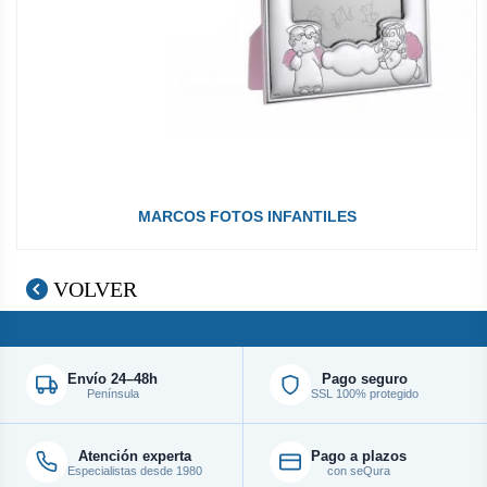
MARCOS FOTOS INFANTILES
VOLVER
Envío 24–48h
Pago seguro
Península
SSL 100% protegido
Atención experta
Pago a plazos
Especialistas desde 1980
con seQura