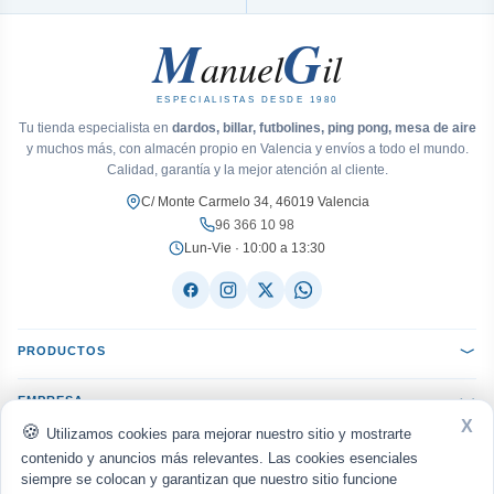
M
G
anuel
il
ESPECIALISTAS DESDE 1980
Tu tienda especialista en
dardos, billar, futbolines, ping pong, mesa de aire
y muchos más, con almacén propio en Valencia y envíos a todo el mundo.
Calidad, garantía y la mejor atención al cliente.
C/ Monte Carmelo 34, 46019 Valencia
96 366 10 98
Lun-Vie · 10:00 a 13:30
PRODUCTOS
EMPRESA
X
Utilizamos cookies para mejorar nuestro sitio y mostrarte
AYUDA
contenido y anuncios más relevantes. Las cookies esenciales
siempre se colocan y garantizan que nuestro sitio funcione