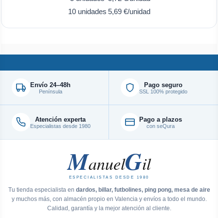
10 unidades
5,69 €/unidad
Envío 24–48h
Pago seguro
Península
SSL 100% protegido
Atención experta
Pago a plazos
Especialistas desde 1980
con seQura
M
G
anuel
il
ESPECIALISTAS DESDE 1980
Tu tienda especialista en
dardos, billar, futbolines, ping pong, mesa de aire
y muchos más, con almacén propio en Valencia y envíos a todo el mundo.
Calidad, garantía y la mejor atención al cliente.