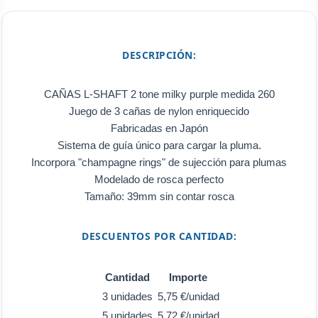
DESCRIPCIÓN:
CAÑAS L-SHAFT 2 tone milky purple medida 260
Juego de 3 cañas de nylon enriquecido
Fabricadas en Japón
Sistema de guía único para cargar la pluma.
Incorpora "champagne rings" de sujección para plumas
Modelado de rosca perfecto
Tamaño: 39mm sin contar rosca
DESCUENTOS POR CANTIDAD:
Cantidad
Importe
3 unidades
5,75 €/unidad
5 unidades
5,72 €/unidad