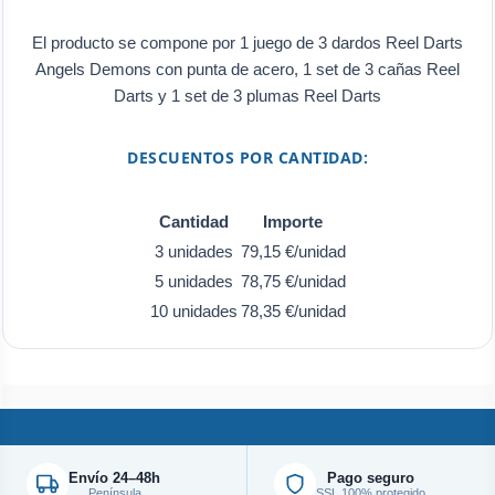
El producto se compone por 1 juego de 3 dardos Reel Darts
Angels Demons con punta de acero, 1 set de 3 cañas Reel
Darts y 1 set de 3 plumas Reel Darts
DESCUENTOS POR CANTIDAD:
Cantidad
Importe
3 unidades
79,15 €/unidad
5 unidades
78,75 €/unidad
10 unidades
78,35 €/unidad
Envío 24–48h
Pago seguro
Península
SSL 100% protegido