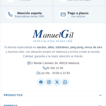
Atención experta
Pago a plazos
Especialistas desde 1980
con seQura
M
G
anuel
il
ESPECIALISTAS DESDE 1980
Tu tienda especialista en
dardos, billar, futbolines, ping pong, mesa de aire
y muchos más, con almacén propio en Valencia y envíos a todo el mundo.
Calidad, garantía y la mejor atención al cliente.
C/ Monte Carmelo 34, 46019 Valencia
96 366 10 98
Lun-Vie · 10:00 a 13:30
PRODUCTOS
EMPRESA