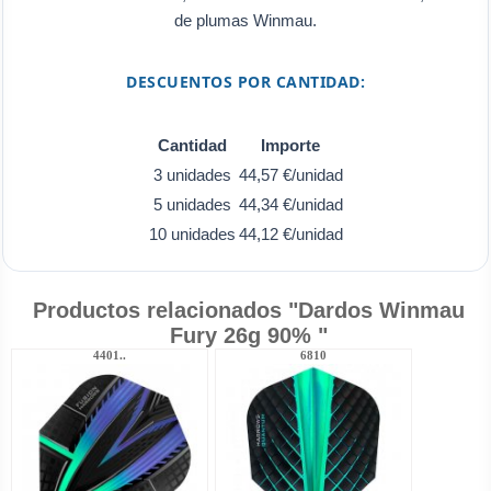
de plumas Winmau.
DESCUENTOS POR CANTIDAD:
Cantidad
Importe
3 unidades
44,57 €/unidad
5 unidades
44,34 €/unidad
10 unidades
44,12 €/unidad
Productos relacionados "Dardos Winmau
Fury 26g 90% "
4401..
6810