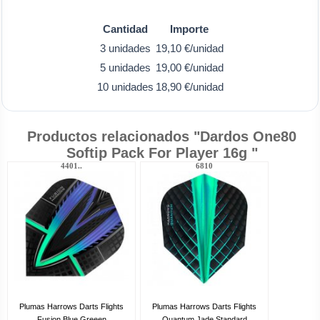
Cantidad
Importe
3 unidades
19,10 €/unidad
5 unidades
19,00 €/unidad
10 unidades
18,90 €/unidad
Productos relacionados "Dardos One80
Softip Pack For Player 16g "
4401..
6810
Plumas Harrows Darts Flights
Plumas Harrows Darts Flights
Fusion Blue Greeen
Quantum Jade Standard