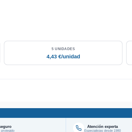
5 UNIDADES
4,43 €/unidad
seguro
Atención experta
protegido
Especialistas desde 1980