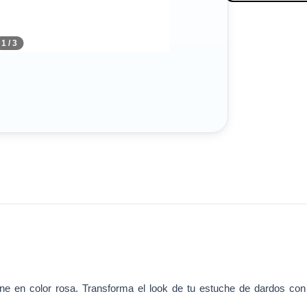
1 / 3
One en color rosa. Transforma el look de tu estuche de dardos con