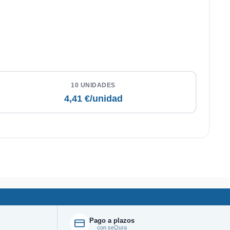
10 UNIDADES
4,41 €/unidad
Pago a plazos
con seQura