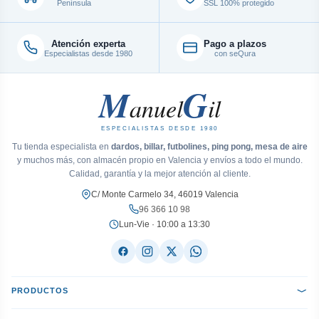
Península
SSL 100% protegido
Atención experta
Pago a plazos
Especialistas desde 1980
con seQura
M
G
anuel
il
ESPECIALISTAS DESDE 1980
Tu tienda especialista en
dardos, billar, futbolines, ping pong, mesa de aire
y muchos más, con almacén propio en Valencia y envíos a todo el mundo.
Calidad, garantía y la mejor atención al cliente.
C/ Monte Carmelo 34, 46019 Valencia
96 366 10 98
Lun-Vie · 10:00 a 13:30
PRODUCTOS