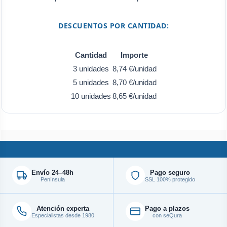
DESCUENTOS POR CANTIDAD:
Cantidad
Importe
3 unidades
8,74 €/unidad
5 unidades
8,70 €/unidad
10 unidades
8,65 €/unidad
Envío 24–48h
Pago seguro
Península
SSL 100% protegido
Atención experta
Pago a plazos
Especialistas desde 1980
con seQura