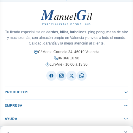
M
G
anuel
il
ESPECIALISTAS DESDE 1980
Tu tienda especialista en
dardos, billar, futbolines, ping pong, mesa de aire
y muchos más, con almacén propio en Valencia y envíos a todo el mundo.
Calidad, garantía y la mejor atención al cliente.
C/ Monte Carmelo 34, 46019 Valencia
96 366 10 98
Lun-Vie · 10:00 a 13:30
PRODUCTOS
EMPRESA
AYUDA