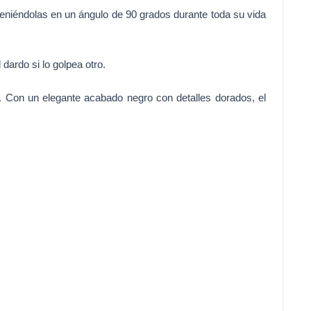
eniéndolas en un ángulo de 90 grados durante toda su vida
 dardo si lo golpea otro.
. Con un elegante acabado negro con detalles dorados, el