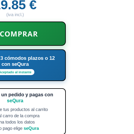
9.85 €
(iva incl.)
COMPRAR
 3 cómodos plazos o 12
con seQura
Aceptado al instante
a un pedido y pagas con
seQura
 tus productos al carrito
l carro de la compra
na todos los datos
 pago elige
seQura