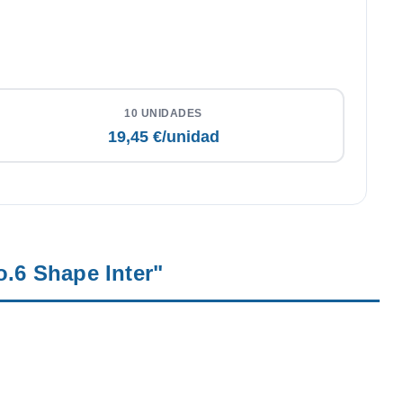
10 UNIDADES
19,45 €/unidad
.6 Shape Inter"