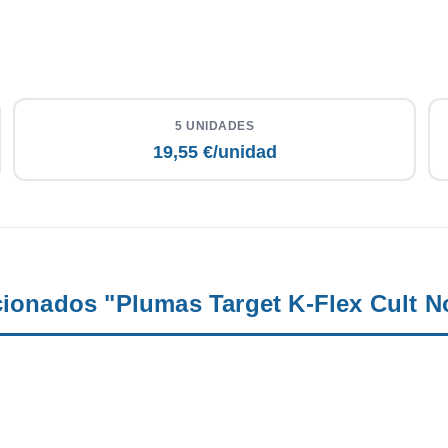
5 UNIDADES
19,55 €/unidad
cionados "Plumas Target K-Flex Cult No