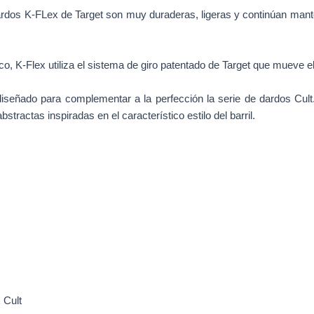
dardos K-FLex de Target son muy duraderas, ligeras y continúan mant
ico, K-Flex utiliza el sistema de giro patentado de Target que mueve el
iseñado para complementar a la perfección la serie de dardos Cult
stractas inspiradas en el característico estilo del barril.
 Cult