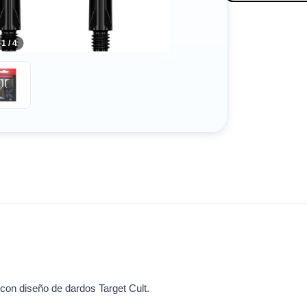
1 / 4
 con diseño de dardos Target Cult.