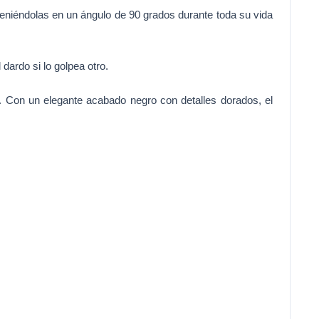
eniéndolas en un ángulo de 90 grados durante toda su vida
 dardo si lo golpea otro.
. Con un elegante acabado negro con detalles dorados, el