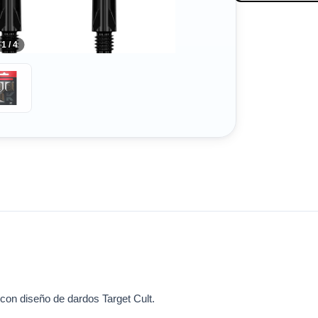
1 / 4
 con diseño de dardos Target Cult.