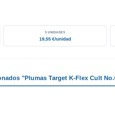
5 UNIDADES
19,55 €/unidad
onados "Plumas Target K-Flex Cult N