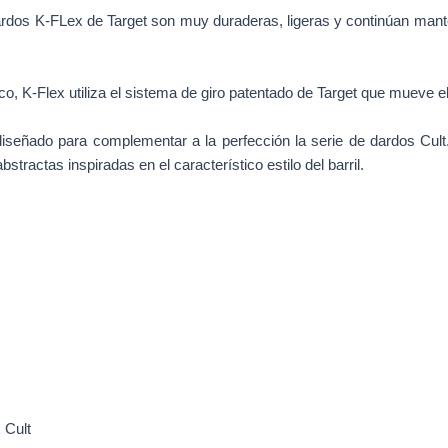
dardos K-FLex de Target son muy duraderas, ligeras y continúan mant
ico, K-Flex utiliza el sistema de giro patentado de Target que mueve el
iseñado para complementar a la perfección la serie de dardos Cult
stractas inspiradas en el característico estilo del barril.
 Cult