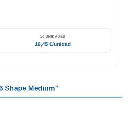
10 UNIDADES
19,45 €/unidad
o.6 Shape Medium"