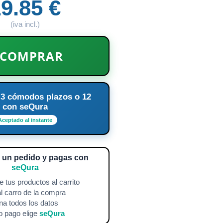
9.85 €
(iva incl.)
COMPRAR
 3 cómodos plazos o 12
con seQura
Aceptado al instante
a un pedido y pagas con
seQura
 tus productos al carrito
l carro de la compra
na todos los datos
 pago elige
seQura