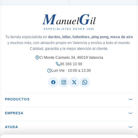
M
G
anuel
il
ESPECIALISTAS DESDE 1980
Tu tienda especialista en
dardos, billar, futbolines, ping pong, mesa de aire
y muchos más, con almacén propio en Valencia y envíos a todo el mundo.
Calidad, garantía y la mejor atención al cliente.
C/ Monte Carmelo 34, 46019 Valencia
96 366 10 98
Lun-Vie · 10:00 a 13:30
PRODUCTOS
EMPRESA
AYUDA