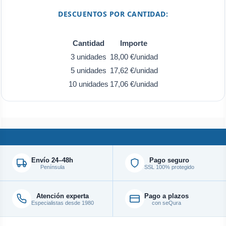
DESCUENTOS POR CANTIDAD:
Cantidad
Importe
3 unidades
18,00 €/unidad
5 unidades
17,62 €/unidad
10 unidades
17,06 €/unidad
Envío 24–48h
Pago seguro
Península
SSL 100% protegido
Atención experta
Pago a plazos
Especialistas desde 1980
con seQura