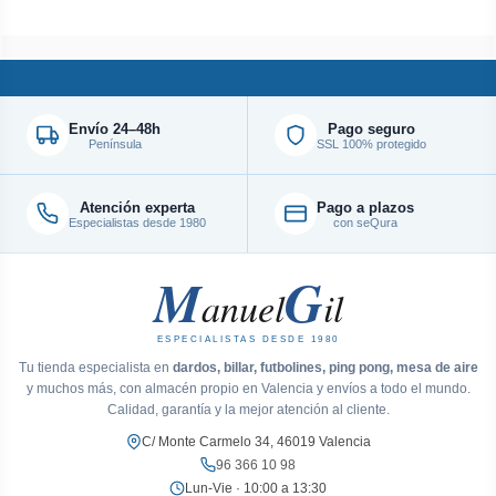
Envío 24–48h
Pago seguro
Península
SSL 100% protegido
Atención experta
Pago a plazos
Especialistas desde 1980
con seQura
M
G
anuel
il
ESPECIALISTAS DESDE 1980
Tu tienda especialista en
dardos, billar, futbolines, ping pong, mesa de aire
y muchos más, con almacén propio en Valencia y envíos a todo el mundo.
Calidad, garantía y la mejor atención al cliente.
C/ Monte Carmelo 34, 46019 Valencia
96 366 10 98
Lun-Vie · 10:00 a 13:30