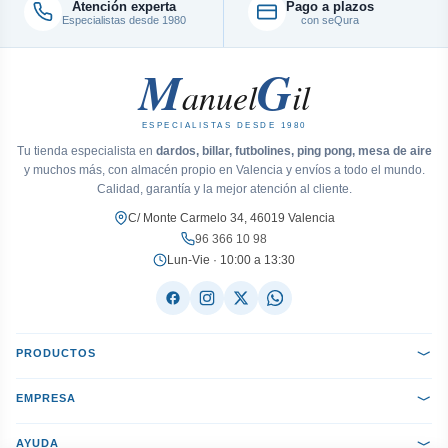
Atención experta
Pago a plazos
Especialistas desde 1980
con seQura
M
G
anuel
il
ESPECIALISTAS DESDE 1980
Tu tienda especialista en
dardos, billar, futbolines, ping pong, mesa de aire
y muchos más, con almacén propio en Valencia y envíos a todo el mundo.
Calidad, garantía y la mejor atención al cliente.
C/ Monte Carmelo 34, 46019 Valencia
96 366 10 98
Lun-Vie · 10:00 a 13:30
PRODUCTOS
EMPRESA
AYUDA