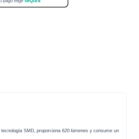
 pago elige
seQura
Con tecnología SMD, proporciona 620 lúmenes y consume un