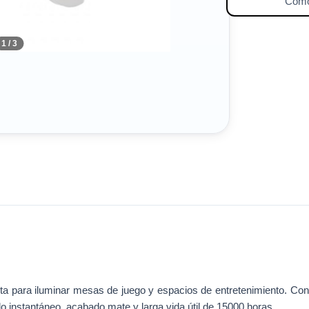
⚡️
Como
1 / 3
cta para iluminar mesas de juego y espacios de entretenimiento. 
 instantáneo, acabado mate y larga vida útil de 15000 horas.