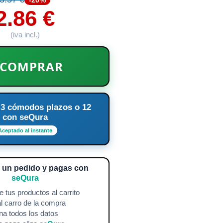
2.86 €
(iva incl.)
COMPRAR
 3 cómodos plazos o 12
con seQura
Aceptado al instante
a un pedido y pagas con
seQura
 tus productos al carrito
l carro de la compra
na todos los datos