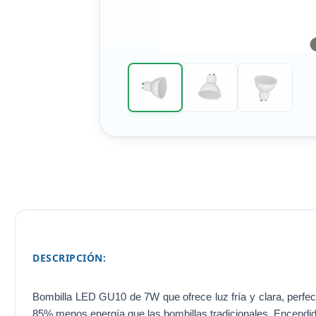
DESCRIPCIÓN:
Bombilla LED GU10 de 7W que ofrece luz fría y clara, perfe
85% menos energía que las bombillas tradicionales. Encendido