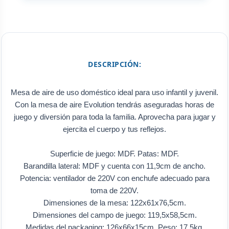
DESCRIPCIÓN:
Mesa de aire de uso doméstico ideal para uso infantil y juvenil.
Con la mesa de aire Evolution tendrás aseguradas horas de
juego y diversión para toda la familia. Aprovecha para jugar y
ejercita el cuerpo y tus reflejos.
Superficie de juego: MDF. Patas: MDF.
Barandilla lateral: MDF y cuenta con 11,9cm de ancho.
Potencia: ventilador de 220V con enchufe adecuado para
toma de 220V.
Dimensiones de la mesa: 122x61x76,5cm.
Dimensiones del campo de juego: 119,5x58,5cm.
Medidas del packaging: 126x66x15cm. Peso: 17,5kg.