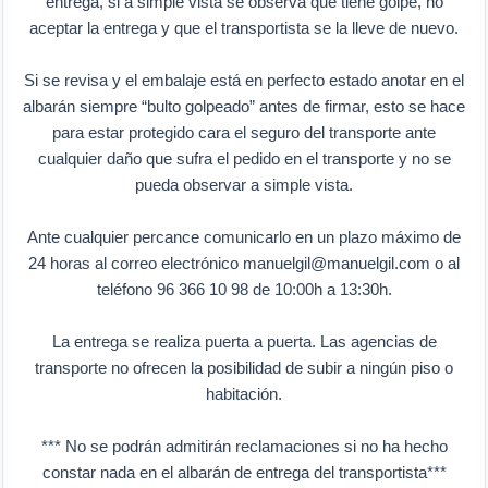
entrega, si a simple vista se observa que tiene golpe, no
aceptar la entrega y que el transportista se la lleve de nuevo.
Si se revisa y el embalaje está en perfecto estado anotar en el
albarán siempre “bulto golpeado” antes de firmar, esto se hace
para estar protegido cara el seguro del transporte ante
cualquier daño que sufra el pedido en el transporte y no se
pueda observar a simple vista.
Ante cualquier percance comunicarlo en un plazo máximo de
24 horas al correo electrónico manuelgil@manuelgil.com o al
teléfono 96 366 10 98 de 10:00h a 13:30h.
La entrega se realiza puerta a puerta. Las agencias de
transporte no ofrecen la posibilidad de subir a ningún piso o
habitación.
*** No se podrán admitirán reclamaciones si no ha hecho
constar nada en el albarán de entrega del transportista***