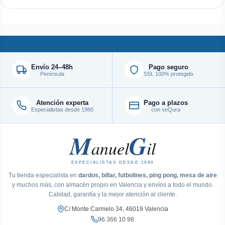
Envío 24–48h
Pago seguro
Península
SSL 100% protegido
Atención experta
Pago a plazos
Especialistas desde 1980
con seQura
M
G
anuel
il
ESPECIALISTAS DESDE 1980
Tu tienda especialista en
dardos, billar, futbolines, ping pong, mesa de aire
y muchos más, con almacén propio en Valencia y envíos a todo el mundo.
Calidad, garantía y la mejor atención al cliente.
C/ Monte Carmelo 34, 46019 Valencia
96 366 10 98