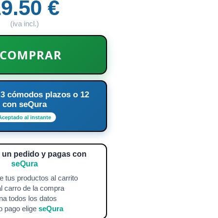
9.50 €
(iva incl.)
COMPRAR
 3 cómodos plazos o 12
con seQura
Aceptado al instante
a un pedido y pagas con
seQura
 tus productos al carrito
l carro de la compra
na todos los datos
 pago elige
seQura