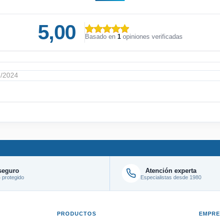
5,00
Basado en
1
opiniones verificadas
1/2024
seguro
Atención experta
protegido
Especialistas desde 1980
PRODUCTOS
EMPR