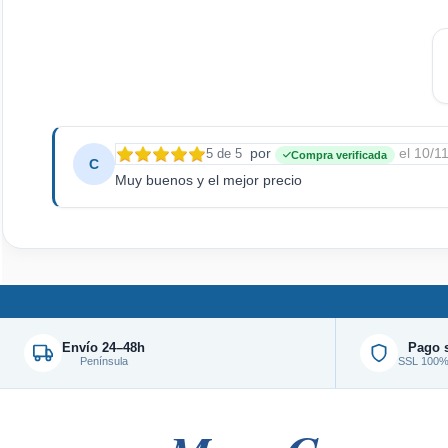
por
el 10/1
5 de 5
Compra verificada
C
Muy buenos y el mejor precio
Envío 24–48h
Pago 
Península
SSL 100% 