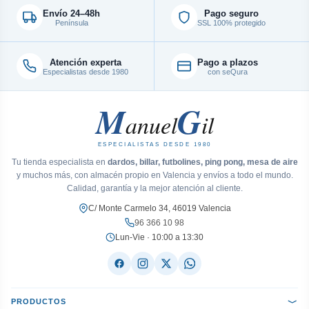
Envío 24–48h
Pago seguro
Península
SSL 100% protegido
Atención experta
Pago a plazos
Especialistas desde 1980
con seQura
M
G
anuel
il
ESPECIALISTAS DESDE 1980
Tu tienda especialista en
dardos, billar, futbolines, ping pong, mesa de aire
y muchos más, con almacén propio en Valencia y envíos a todo el mundo.
Calidad, garantía y la mejor atención al cliente.
C/ Monte Carmelo 34, 46019 Valencia
96 366 10 98
Lun-Vie · 10:00 a 13:30
PRODUCTOS