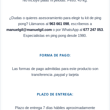
No incluye palas ni pelotas. Peso: 49 kg.
¿Dudas o quieres asesoramiento para elegir tu kit de ping
pong? Llámanos al
963 661 098
, escríbenos a
manuelgil@manuelgil.com
o por WhatsApp al
677 247 053
.
Especialistas en ping pong desde 1980.
FORMA DE PAGO:
Las formas de pago admitidas para este producto son
transferencia ,paypal y tarjeta
PLAZO DE ENTREGA:
Plazo de entrega 7 días hábiles aproximadamente