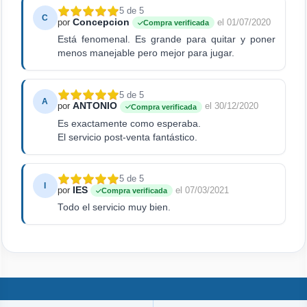
5 de 5
C
Concepcion
por
el 01/07/2020
Compra verificada
Está fenomenal. Es grande para quitar y poner
menos manejable pero mejor para jugar.
5 de 5
A
ANTONIO
por
el 30/12/2020
Compra verificada
Es exactamente como esperaba.
El servicio post-venta fantástico.
5 de 5
I
IES
por
el 07/03/2021
Compra verificada
Todo el servicio muy bien.