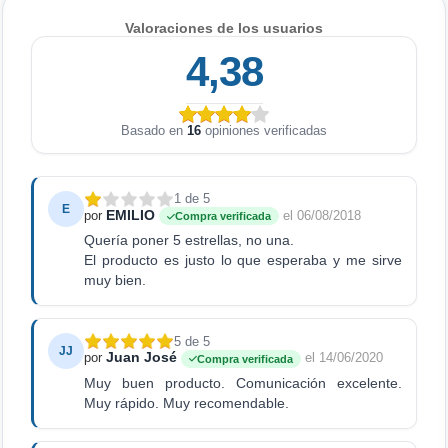
Valoraciones de los usuarios
4,38
Basado en
16
opiniones verificadas
1 de 5
E
EMILIO
por
el 06/08/2018
Compra verificada
Quería poner 5 estrellas, no una.
El producto es justo lo que esperaba y me sirve
muy bien.
5 de 5
JJ
Juan José
por
el 14/06/2020
Compra verificada
Muy buen producto. Comunicación excelente.
Muy rápido. Muy recomendable.