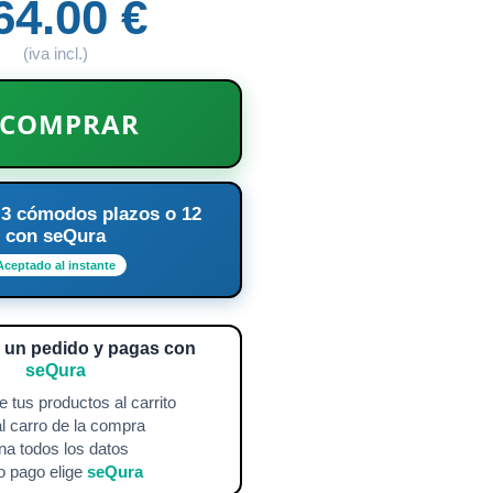
64.00 €
(iva incl.)
COMPRAR
 3 cómodos plazos o 12
con seQura
Aceptado al instante
a un pedido y pagas con
seQura
 tus productos al carrito
l carro de la compra
na todos los datos
 pago elige
seQura