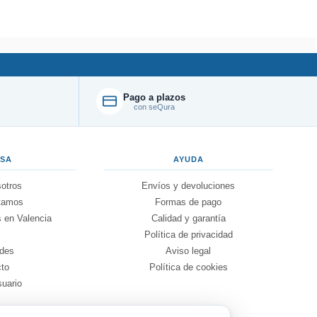
Pago a plazos
con seQura
ESA
AYUDA
otros
Envíos y devoluciones
tamos
Formas de pago
 en Valencia
Calidad y garantía
g
Política de privacidad
des
Aviso legal
cto
Política de cookies
suario