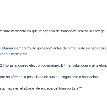
 mismo momento en que la agencia de transporte realiza la entrega, s
l albarán siempre “bulto golpeado” antes de firmar, esto se hace para 
var a simple vista.
4 horas al correo electrónico manuelgil@manuelgil.com o al teléfon
te no ofrecen la posibilidad de subir a ningún piso o habitación.
ar nada en el albarán de entrega del transportista***