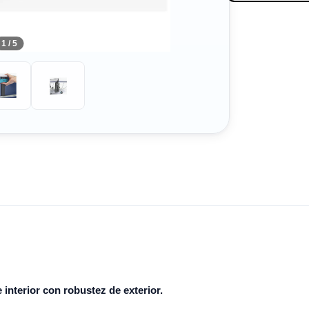
1 / 5
interior con robustez de exterior.