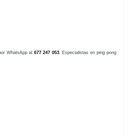
por WhatsApp al
677 247 053
. Especialistas en ping pong