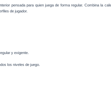
erior pensada para quien juega de forma regular. Combina la calid
rfiles de jugador.
regular y exigente.
dos los niveles de juego.