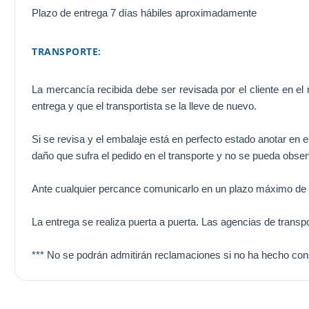
Plazo de entrega 7 días hábiles aproximadamente
TRANSPORTE:
La mercancía recibida debe ser revisada por el cliente en el
entrega y que el transportista se la lleve de nuevo.
Si se revisa y el embalaje está en perfecto estado anotar en e
daño que sufra el pedido en el transporte y no se pueda obser
Ante cualquier percance comunicarlo en un plazo máximo de 2
La entrega se realiza puerta a puerta. Las agencias de transpor
*** No se podrán admitirán reclamaciones si no ha hecho const