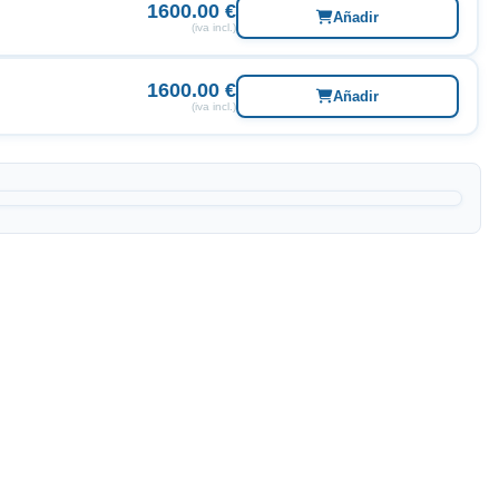
1600.00 €
Añadir
(iva incl.)
1600.00 €
Añadir
(iva incl.)