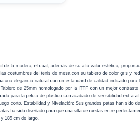
l de la madera, el cual, además de su alto valor estético, proporci
as costumbres del tenis de mesa con su tablero de color gris y red 
una elegancia natural con un estandard de calidad indicado para 
. Tablero de 25mm homologado por la ITTF con un mejor contraste pa
ado para la pelota de plástico con acabado de sensibilidad extra al e
go corto. Estabilidad y Nivelación: Sus grandes patas han sido des
 patas ha sido diseñado para que una silla de ruedas entre perfectame
y 185 cm de largo.