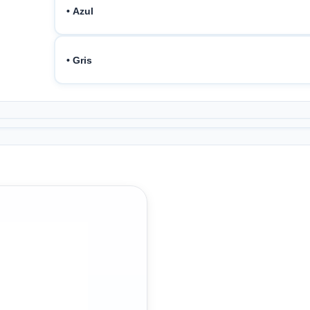
• Azul
• Gris