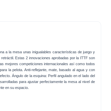
ona a la mesa unas inigualables características de juego y
retráctil. Estas 2 innovaciones aprobadas por la ITTF son
las mejores competiciones internacionales así como todos
ra la pelota. Anti-reflejante, mate, basado al agua y con
fecto. Ángulo de la esquina: Perfil angulado en el lado del
arrolladas para ajustar perfectamente la mesa al nivel de
nte en su espacio.