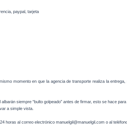
ncia, paypal, tarjeta
 mismo momento en que la agencia de transporte realiza la entrega, s
l albarán siempre “bulto golpeado” antes de firmar, esto se hace para 
var a simple vista.
4 horas al correo electrónico manuelgil@manuelgil.com o al teléfon