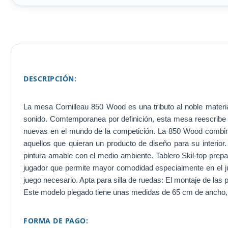
DESCRIPCIÓN:
La mesa Cornilleau 850 Wood es una tributo al noble materia
sonido. Comtemporanea por definición, esta mesa reescribe l
nuevas en el mundo de la competición. La 850 Wood combina 
aquellos que quieran un producto de diseño para su interior
pintura amable con el medio ambiente. Tablero Skil-top prepar
jugador que permite mayor comodidad especialmente en el jue
juego necesario. Apta para silla de ruedas: El montaje de las
Este modelo plegado tiene unas medidas de 65 cm de ancho, 
FORMA DE PAGO: