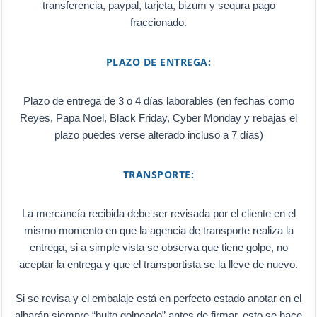
transferencia, paypal, tarjeta, bizum y sequra pago
fraccionado.
PLAZO DE ENTREGA:
Plazo de entrega de 3 o 4 días laborables (en fechas como
Reyes, Papa Noel, Black Friday, Cyber Monday y rebajas el
plazo puedes verse alterado incluso a 7 días)
TRANSPORTE:
La mercancía recibida debe ser revisada por el cliente en el
mismo momento en que la agencia de transporte realiza la
entrega, si a simple vista se observa que tiene golpe, no
aceptar la entrega y que el transportista se la lleve de nuevo.
Si se revisa y el embalaje está en perfecto estado anotar en el
albarán siempre “bulto golpeado” antes de firmar, esto se hace