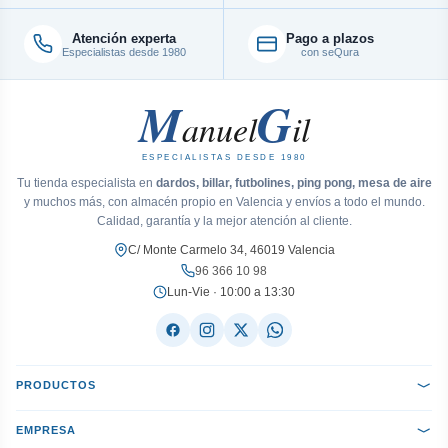
Atención experta
Pago a plazos
Especialistas desde 1980
con seQura
M
G
anuel
il
ESPECIALISTAS DESDE 1980
Tu tienda especialista en
dardos, billar, futbolines, ping pong, mesa de aire
y muchos más, con almacén propio en Valencia y envíos a todo el mundo.
Calidad, garantía y la mejor atención al cliente.
C/ Monte Carmelo 34, 46019 Valencia
96 366 10 98
Lun-Vie · 10:00 a 13:30
PRODUCTOS
EMPRESA