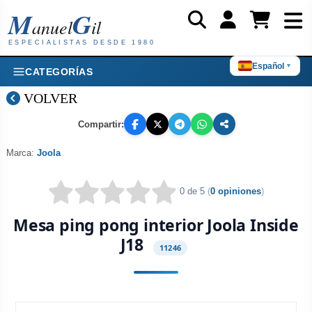
M
G
anuel
il
ESPECIALISTAS DESDE 1980
Español
▼
CATEGORÍAS
VOLVER
Compartir:
Marca:
Joola
0 de 5
(
0 opiniones
)
Mesa ping pong interior Joola Inside
J18
11246