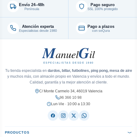
Envío 24–48h
Pago seguro
Península
SSL 100% protegido
Atención experta
Pago a plazos
Especialistas desde 1980
con seQura
M
G
anuel
il
ESPECIALISTAS DESDE 1980
Tu tienda especialista en
dardos, billar, futbolines, ping pong, mesa de aire
y muchos más, con almacén propio en Valencia y envíos a todo el mundo.
Calidad, garantía y la mejor atención al cliente.
C/ Monte Carmelo 34, 46019 Valencia
96 366 10 98
Lun-Vie · 10:00 a 13:30
PRODUCTOS