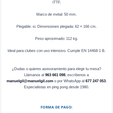
ITTF.
Marco de metal: 50 mm.
Plegable: si. Dimensiones plegada: 62 × 166 cm.
Peso aproximado: 112 kg.
Ideal para clubes con uso intensivo. Cumple EN 14468-1 B.
¿Dudas o quieres asesoramiento para elegir tu mesa?
Llámanos al
963 661 098
, escríbenos a
manuelgil@manuelgil.com
o por WhatsApp al
677 247 053
.
Especialistas en ping pong desde 1980.
FORMA DE PAGO: