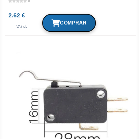
0
2.62 €
IVA incl.