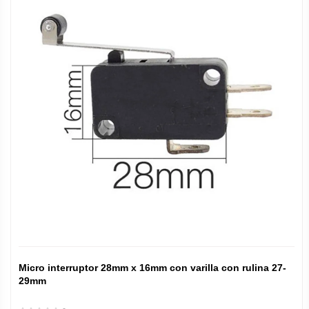
Micro interruptor 28mm x 16mm con varilla con rulina 27-
29mm