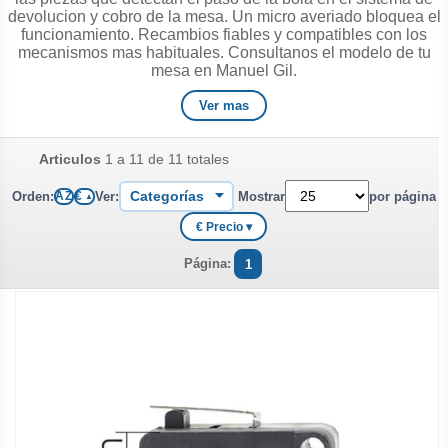
devolucion y cobro de la mesa. Un micro averiado bloquea el
funcionamiento. Recambios fiables y compatibles con los
mecanismos mas habituales. Consultanos el modelo de tu
mesa en Manuel Gil.
Ver mas
Articulos
1 a 11 de 11 totales
Orden:
Ver:
Mostrar
por página
A Z
€
▲
€ Precio ▾
Página:
1