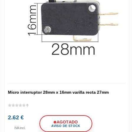
Micro interruptor 28mm x 16mm varilla recta 27mm
0
2.62 €
AGOTADO
AVISO DE STOCK
IVA incl.