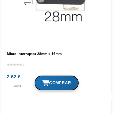
Micro interruptor 28mm x 16mm
0
2.62 €
IVA incl.