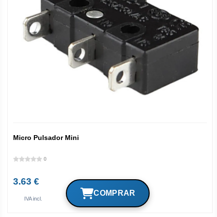
Micro Pulsador Mini
0
3.63 €
IVA incl.