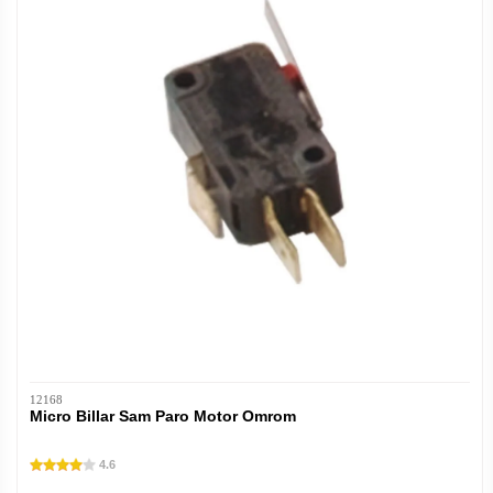
12168
Micro Billar Sam Paro Motor Omrom
4.6