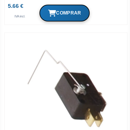
5.66 €
IVA incl.