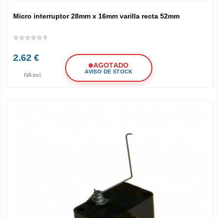
Micro interruptor 28mm x 16mm varilla recta 52mm
0
2.62 €
AGOTADO
AVISO DE STOCK
IVA incl.