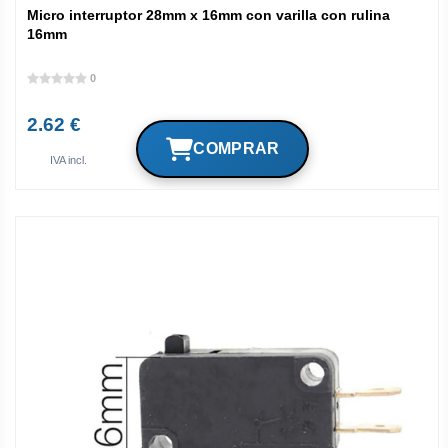
Micro interruptor 28mm x 16mm con varilla con rulina
16mm
0
2.62 €
IVA incl.