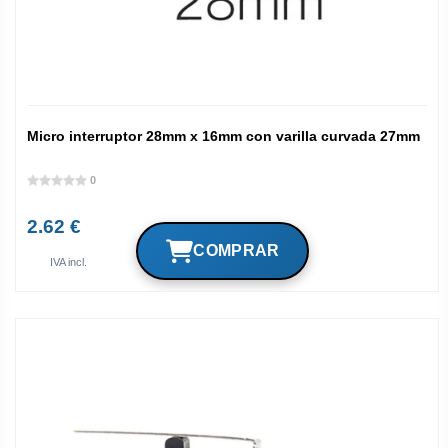
Micro interruptor 28mm x 16mm con varilla curvada 27mm
0
2.62 €
IVA incl.