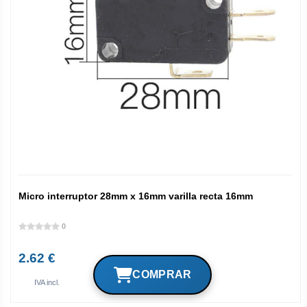
Micro interruptor 28mm x 16mm varilla recta 16mm
0
2.62 €
IVA incl.