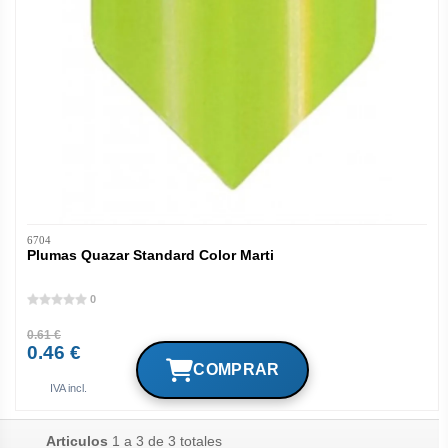
6704
Plumas Quazar Standard Color Marti
0
0.61 €
0.46 €
IVA incl.
Articulos
1 a 3 de 3 totales