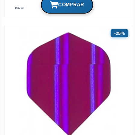
IVA incl.
25%