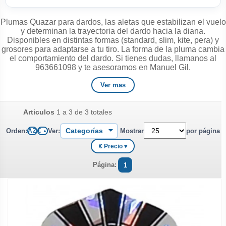
Plumas Quazar para dardos, las aletas que estabilizan el vuelo
y determinan la trayectoria del dardo hacia la diana.
Disponibles en distintas formas (standard, slim, kite, pera) y
grosores para adaptarse a tu tiro. La forma de la pluma cambia
el comportamiento del dardo. Si tienes dudas, llamanos al
963661098 y te asesoramos en Manuel Gil.
Ver mas
Articulos
1 a 3 de 3 totales
Orden:
Ver:
Mostrar
por página
A Z
€
▲
€ Precio ▾
Página:
1