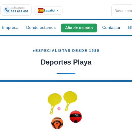
LLÁMANOS
Español
▼
963 661 098
Empresa
Donde estamos
Contactar
B
Alta de usuario
Deportes Playa