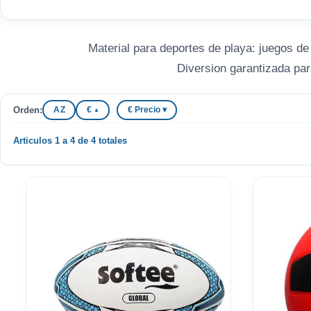
Material para deportes de playa: juegos de 
Diversion garantizada par
Orden:
A Z
€
€ Precio ▾
▲
Articulos 1 a 4 de 4 totales