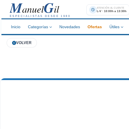
M
G
anuel
il
ATENCIÓN AL CLIENTE
L-V · 10:00h a 13:30h
ESPECIALISTAS DESDE 1980
Inicio
Categorías
Novedades
Ofertas
Útiles
VOLVER