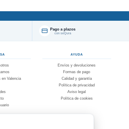
Pago a plazos
con seQura
ESA
AYUDA
otros
Envíos y devoluciones
tamos
Formas de pago
 en Valencia
Calidad y garantía
g
Política de privacidad
des
Aviso legal
cto
Política de cookies
suario