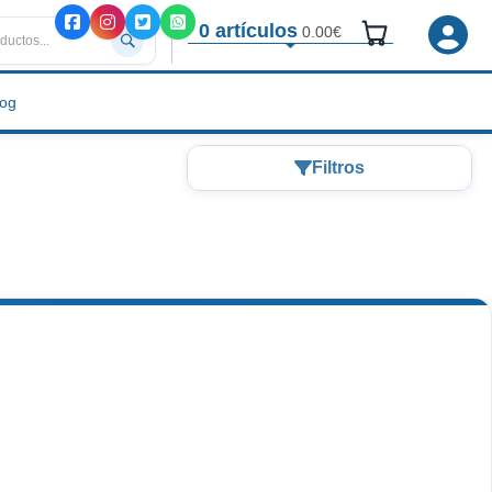
0 artículos
0.00€
log
Filtros