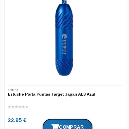
450133
Estuche Porta Puntas Target Japan AL3 Azul
0
22.95 €