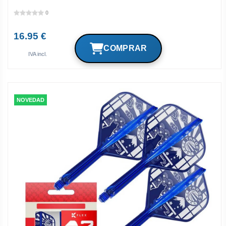
0
16.95 €
IVA incl.
NOVEDAD