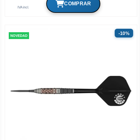
IVA incl.
10%
NOVEDAD