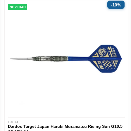
10%
NOVEDAD
190161
Dardos Target Japan Haruki Muramatsu Rising Sun G10.5