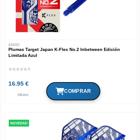
410292
Plumas Target Japan K-Flex No.2 Inbetween Edición
Limitada Azul
0
16.95 €
IVA incl.
NOVEDAD