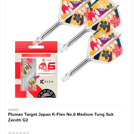
410302
Plumas Target Japan K-Flex No.6 Medium Tung Suk
Zenith G2
0