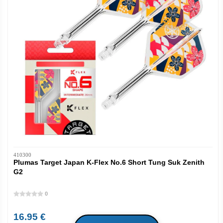
410300
Plumas Target Japan K-Flex No.6 Short Tung Suk Zenith
G2
0
16.95 €