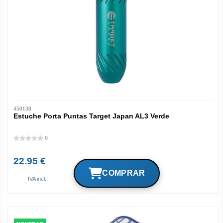
450138
Estuche Porta Puntas Target Japan AL3 Verde
0
22.95 €
IVA incl.