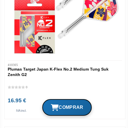
410305
Plumas Target Japan K-Flex No.2 Medium Tung Suk
Zenith G2
0
16.95 €
IVA incl.