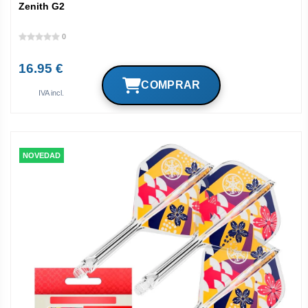
Zenith G2
0
16.95 €
IVA incl.
NOVEDAD