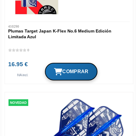
410290
Plumas Target Japan K-Flex No.6 Medium Edición
Limitada Azul
0
16.95 €
IVA incl.
NOVEDAD