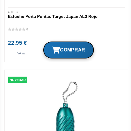
450132
Estuche Porta Puntas Target Japan AL3 Rojo
0
22.95 €
IVA incl.
NOVEDAD