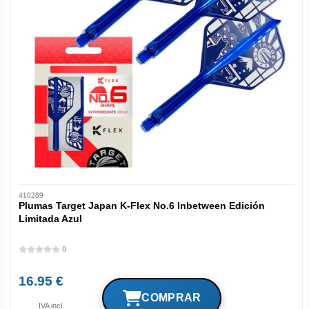
410289
Plumas Target Japan K-Flex No.6 Inbetween Edición
Limitada Azul
0
16.95 €
IVA incl.