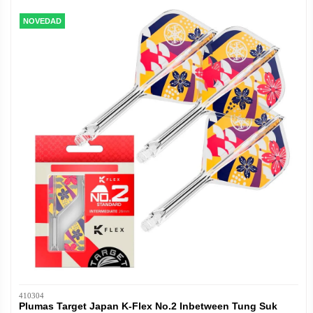
NOVEDAD
410304
Plumas Target Japan K-Flex No.2 Inbetween Tung Suk