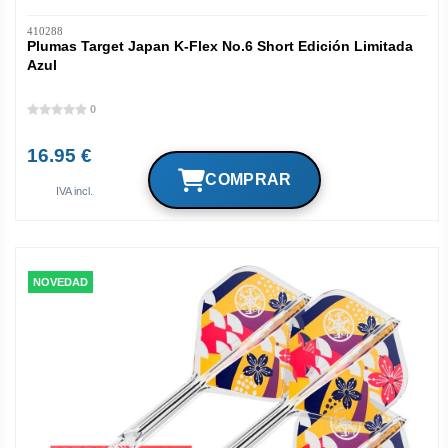
410288
Plumas Target Japan K-Flex No.6 Short Edición Limitada
Azul
0
16.95 €
IVA incl.
NOVEDAD