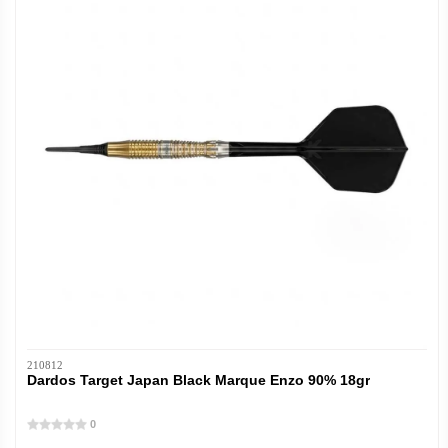
210812
Dardos Target Japan Black Marque Enzo 90% 18gr
0