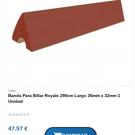
7098..
Banda Para Billar Royale 290cm Largo 26mm x 32mm 1
Unidad
0
47.57 €