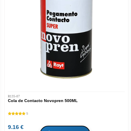
R135-07
Cola de Contacto Novopren 500ML
5
9.16 €