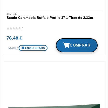
4453.232
Banda Carambola Buffalo Profile 37 1 Tiras de 2.32m
0
76.48 €
ENVÍO GRATIS
IVA incl. y
.