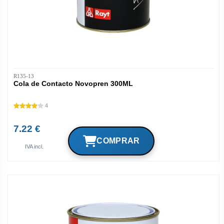
R135-13
Cola de Contacto Novopren 300ML
4
7.22 €
IVA incl.