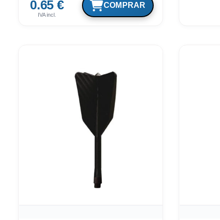
0.65 €
IVA incl.