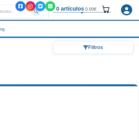
0 artículos
0.00€
log
Filtros