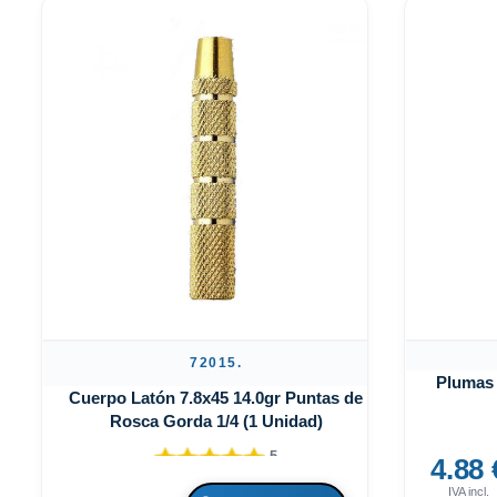
72015.
Plumas 
Cuerpo Latón 7.8x45 14.0gr Puntas de
Rosca Gorda 1/4 (1 Unidad)
5
4.88 
IVA incl.