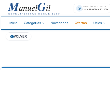
M
G
anuel
il
ATENCIÓN AL CLIENTE
L-V · 10:00h a 13:30h
ESPECIALISTAS DESDE 1980
Inicio
Categorías
Novedades
Ofertas
Útiles
VOLVER