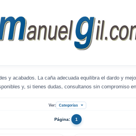
des y acabados. La caña adecuada equilibra el dardo y mejora
sponibles y, si tienes dudas, consultanos sin compromiso en
Ver:
Página:
1