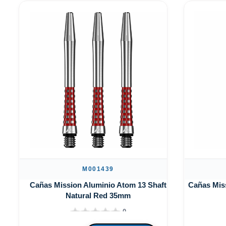
M001439
Cañas Mission Aluminio Atom 13 Shaft
Cañas Mis
Natural Red 35mm
0