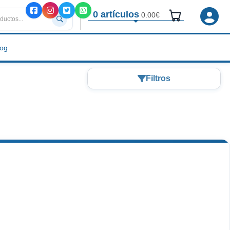
0 artículos
0.00€
log
Filtros