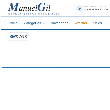
M
G
anuel
il
ATENCIÓN AL CLIENTE
L-V · 10:00h a 13:30h
ESPECIALISTAS DESDE 1980
Inicio
Categorías
Novedades
Ofertas
Útiles
VOLVER