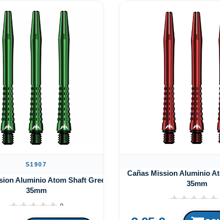
S1907
Cañas Mission Aluminio A
sion Aluminio Atom Shaft Green
35mm
35mm
0