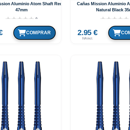
ssion Aluminio Atom Shaft Red
Cañas Mission Aluminio A
47mm
Natural Black 3
0
€
2.95 €
IVA incl.