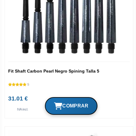
Fit Shaft Carbon Pearl Negro Spining Talla 5
5
31.01 €
IVA incl.