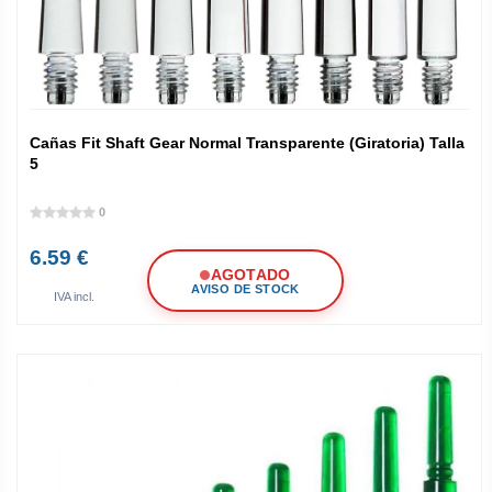
Cañas Fit Shaft Gear Normal Transparente (Giratoria) Talla
5
0
6.59 €
AGOTADO
AVISO DE STOCK
IVA incl.