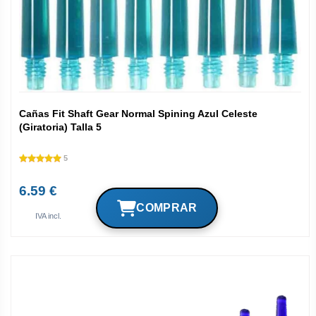
Cañas Fit Shaft Gear Normal Spining Azul Celeste
(Giratoria) Talla 5
5
6.59 €
IVA incl.