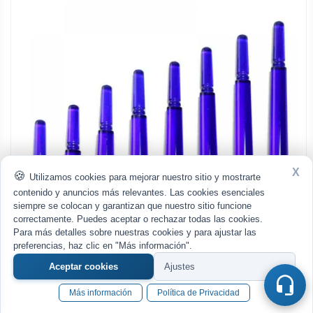
X
Utilizamos cookies para mejorar nuestro sitio y mostrarte
contenido y anuncios más relevantes. Las cookies esenciales
siempre se colocan y garantizan que nuestro sitio funcione
correctamente. Puedes aceptar o rechazar todas las cookies.
Para más detalles sobre nuestras cookies y para ajustar las
preferencias, haz clic en "Más información".
Aceptar cookies
Ajustes
Cañas Fit Shaft Gear Normal Spining Azul (Giratoria) Talla
Más información
Política de Privacidad
4