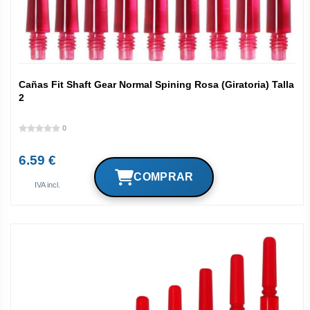
Cañas Fit Shaft Gear Normal Spining Rosa (Giratoria) Talla
2
0
6.59 €
IVA incl.