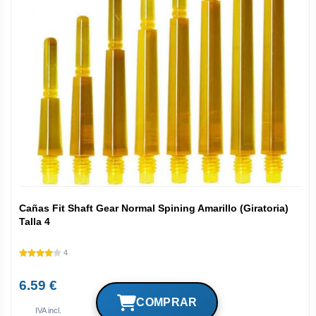
Cañas Fit Shaft Gear Normal Spining Amarillo (Giratoria)
Talla 4
4
6.59 €
IVA incl.