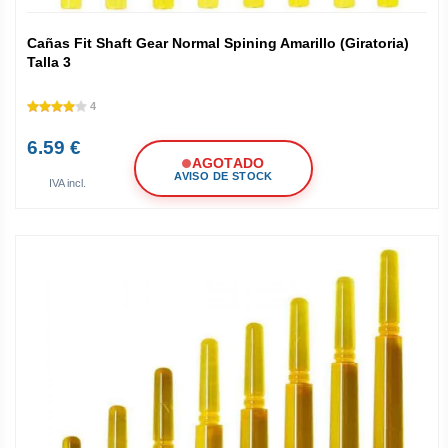
Cañas Fit Shaft Gear Normal Spining Amarillo (Giratoria)
Talla 3
4
6.59 €
AGOTADO
AVISO DE STOCK
IVA incl.