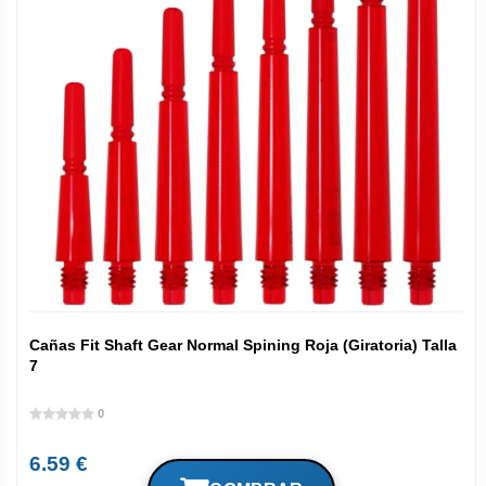
Cañas Fit Shaft Gear Normal Spining Roja (Giratoria) Talla
7
0
6.59 €