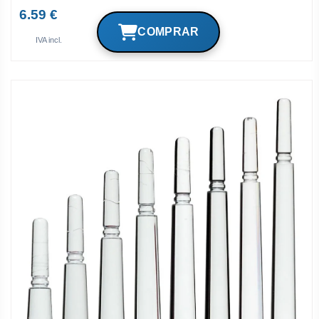
6.59 €
IVA incl.