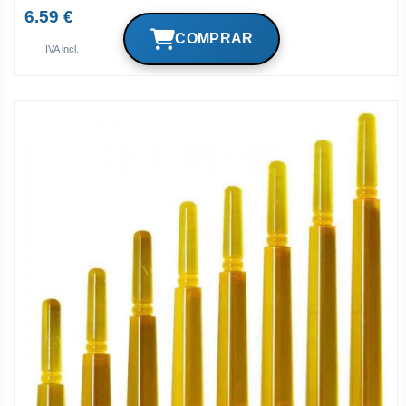
6.59 €
IVA incl.