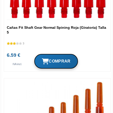
Cañas Fit Shaft Gear Normal Spining Roja (Giratoria) Talla
5
3
6.59 €
IVA incl.