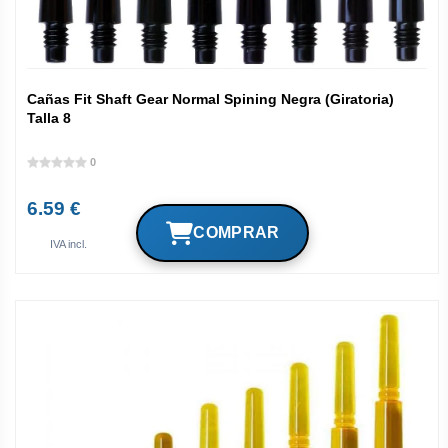
Cañas Fit Shaft Gear Normal Spining Negra (Giratoria)
Talla 8
0
6.59 €
IVA incl.