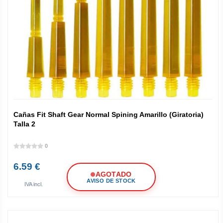
Cañas Fit Shaft Gear Normal Spining Amarillo (Giratoria)
Talla 2
0
6.59 €
AGOTADO
AVISO DE STOCK
IVA incl.