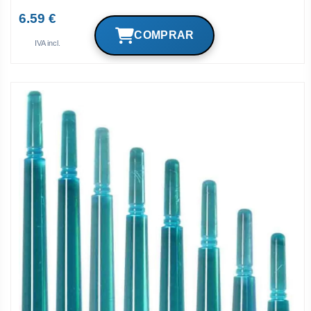
6.59 €
IVA incl.