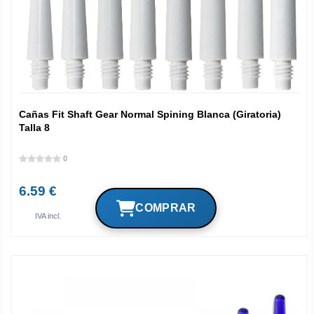
Cañas Fit Shaft Gear Normal Spining Blanca (Giratoria)
Talla 8
0
6.59 €
IVA incl.