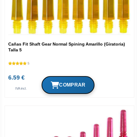
Cañas Fit Shaft Gear Normal Spining Amarillo (Giratoria)
Talla 5
5
6.59 €
IVA incl.