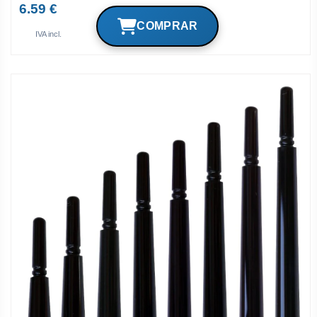
6.59 €
IVA incl.