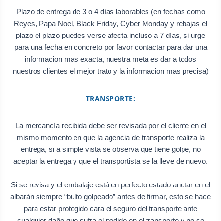
Plazo de entrega de 3 o 4 días laborables (en fechas como
Reyes, Papa Noel, Black Friday, Cyber Monday y rebajas el
plazo el plazo puedes verse afecta incluso a 7 días, si urge
para una fecha en concreto por favor contactar para dar una
informacion mas exacta, nuestra meta es dar a todos
nuestros clientes el mejor trato y la informacion mas precisa)
TRANSPORTE:
La mercancía recibida debe ser revisada por el cliente en el
mismo momento en que la agencia de transporte realiza la
entrega, si a simple vista se observa que tiene golpe, no
aceptar la entrega y que el transportista se la lleve de nuevo.
Si se revisa y el embalaje está en perfecto estado anotar en el
albarán siempre “bulto golpeado” antes de firmar, esto se hace
para estar protegido cara el seguro del transporte ante
cualquier daño que sufra el pedido en el transporte y no se