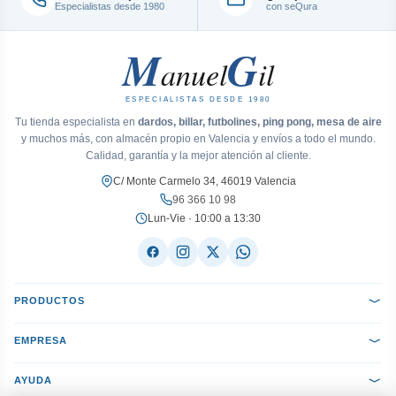
Especialistas desde 1980
con seQura
M
G
anuel
il
ESPECIALISTAS DESDE 1980
Tu tienda especialista en
dardos, billar, futbolines, ping pong, mesa de aire
y muchos más, con almacén propio en Valencia y envíos a todo el mundo.
Calidad, garantía y la mejor atención al cliente.
C/ Monte Carmelo 34, 46019 Valencia
96 366 10 98
Lun-Vie · 10:00 a 13:30
PRODUCTOS
EMPRESA
AYUDA