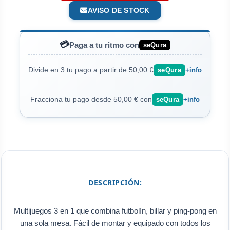
AVISO DE STOCK
💳
Paga a tu ritmo con
seQura
Divide en 3 tu pago a partir de 50,00 €
seQura
+info
Fracciona tu pago desde 50,00 € con
seQura
+info
DESCRIPCIÓN:
Multijuegos 3 en 1 que combina futbolín, billar y ping-pong en
una sola mesa. Fácil de montar y equipado con todos los