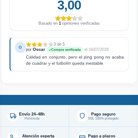
3,00
Basado en
1
opiniones verificadas
3 de 5
O
Oscar
por
el 16/07/2018
Compra verificada
Calidad en conjunto, pero el ping pong no acaba
de cuadrar y el futbolín queda inestable
Envío 24–48h
Pago seguro
Península
SSL 100% protegido
Atención experta
Pago a plazos