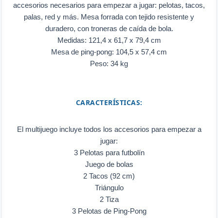
accesorios necesarios para empezar a jugar: pelotas, tacos,
palas, red y más. Mesa forrada con tejido resistente y
duradero, con troneras de caída de bola.
Medidas: 121,4 x 61,7 x 79,4 cm
Mesa de ping-pong: 104,5 x 57,4 cm
Peso: 34 kg
CARACTERÍSTICAS:
El multijuego incluye todos los accesorios para empezar a
jugar:
3 Pelotas para futbolín
Juego de bolas
2 Tacos (92 cm)
Triángulo
2 Tiza
3 Pelotas de Ping-Pong