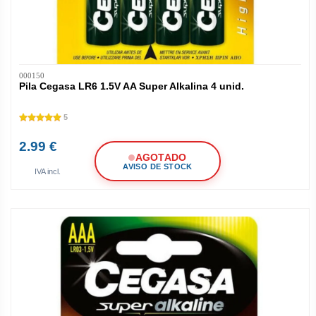
000150
Pila Cegasa LR6 1.5V AA Super Alkalina 4 unid.
5
2.99 €
AGOTADO
AVISO DE STOCK
IVA incl.