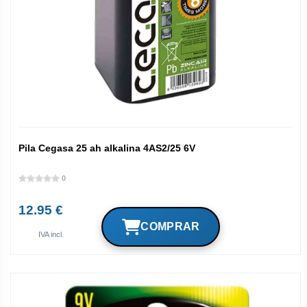
Pila Cegasa 25 ah alkalina 4AS2/25 6V
0
12.95 €
IVA incl.