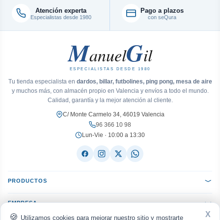
Atención experta
Pago a plazos
Especialistas desde 1980
con seQura
M
G
anuel
il
ESPECIALISTAS DESDE 1980
Tu tienda especialista en
dardos, billar, futbolines, ping pong, mesa de aire
y muchos más, con almacén propio en Valencia y envíos a todo el mundo.
Calidad, garantía y la mejor atención al cliente.
C/ Monte Carmelo 34, 46019 Valencia
96 366 10 98
Lun-Vie · 10:00 a 13:30
PRODUCTOS
EMPRESA
X
Utilizamos cookies para mejorar nuestro sitio y mostrarte