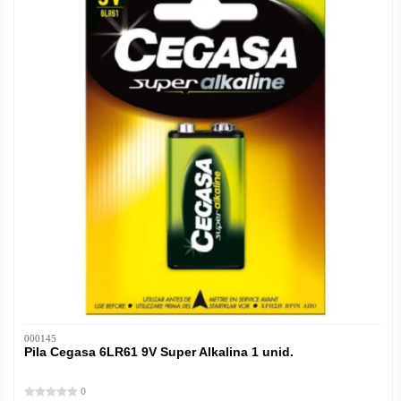
000145
Pila Cegasa 6LR61 9V Super Alkalina 1 unid.
0