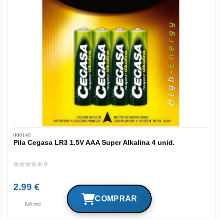
000146
Pila Cegasa LR3 1.5V AAA Super Alkalina 4 unid.
0
2.99 €
IVA incl.