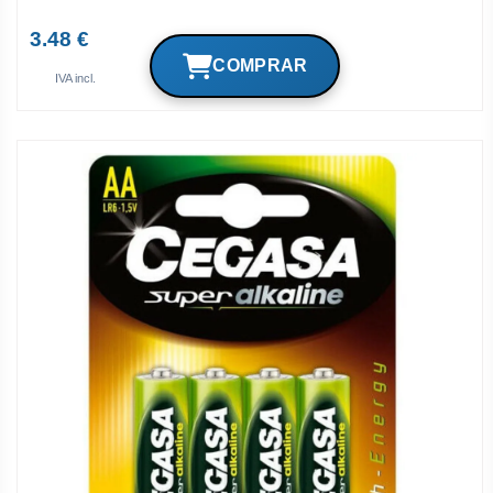
3.48 €
IVA incl.