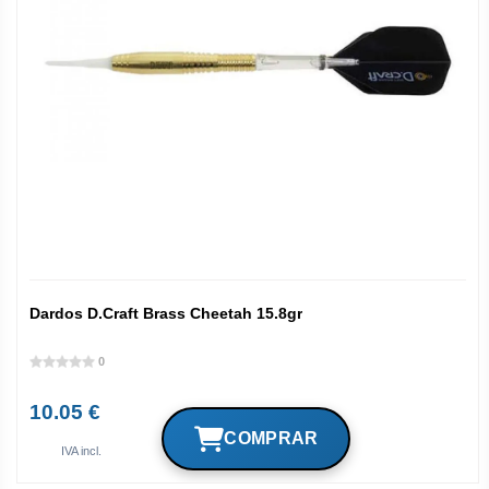
Dardos D.Craft Brass Cheetah 15.8gr
0
10.05 €
IVA incl.