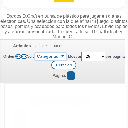
Dardos D.Craft en punta de plástico para jugar en dianas
electrónicas. Una seleccion con la que afinar tu juego: distintos
pesos, perfiles y acabados para todos los niveles. Envio rapido
y atencion personalizada. Encuentra tu set D.Craft ideal en
Manuel Gil.
Articulos
1 a 1 de 1 totales
Orden:
Ver:
Mostrar
por página
A Z
€
▲
€ Precio ▾
Página:
1