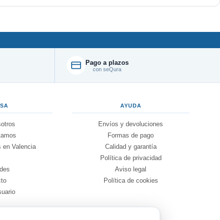
Pago a plazos
con seQura
ESA
AYUDA
otros
Envíos y devoluciones
tamos
Formas de pago
 en Valencia
Calidad y garantía
g
Política de privacidad
des
Aviso legal
cto
Política de cookies
suario