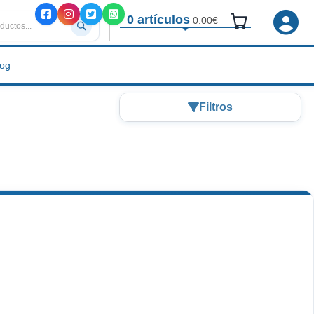
0 artículos
0.00€
log
Filtros