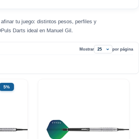
inar tu juego: distintos pesos, perfiles y
Puls Darts ideal en Manuel Gil.
Mostrar
por página
5%