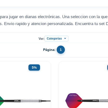
ara jugar en dianas electrónicas. Una seleccion con la que af
s. Envio rapido y atencion personalizada. Encuentra tu set D
Ver:
Página:
1
5%