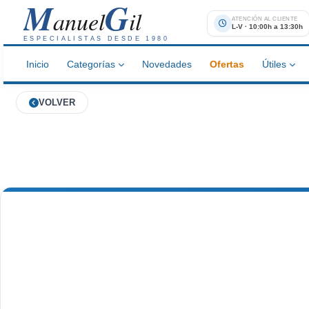
M
G
anuel
il
ATENCIÓN AL CLIENTE
L-V · 10:00h a 13:30h
ESPECIALISTAS DESDE 1980
Inicio
Categorías
Novedades
Ofertas
Útiles
VOLVER