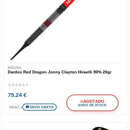
RDD2865
Dardos Red Dragon Jonny Clayton Hiraeth 90% 20gr
0
75.24 €
AGOTADO
AVISO DE STOCK
ENVÍO GRATIS
IVA incl. y
.