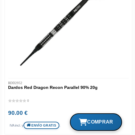
RDD2952
Dardos Red Dragon Recon Parallel 90% 20g
0
90.00 €
ENVÍO GRATIS
IVA incl. y
.