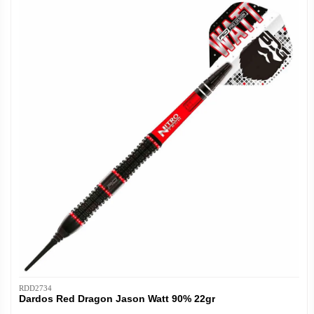
RDD2734
Dardos Red Dragon Jason Watt 90% 22gr