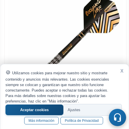
X
Utilizamos cookies para mejorar nuestro sitio y mostrarte
contenido y anuncios más relevantes. Las cookies esenciales
siempre se colocan y garantizan que nuestro sitio funcione
correctamente. Puedes aceptar o rechazar todas las cookies.
Para más detalles sobre nuestras cookies y para ajustar las
preferencias, haz clic en "Más información".
Aceptar cookies
Ajustes
RDD2860
Dardos Red Dragon Luke Humphries Prestige 90% 20gr
Más información
Política de Privacidad