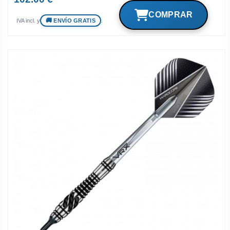
ENVÍO GRATIS
IVA incl. y
.