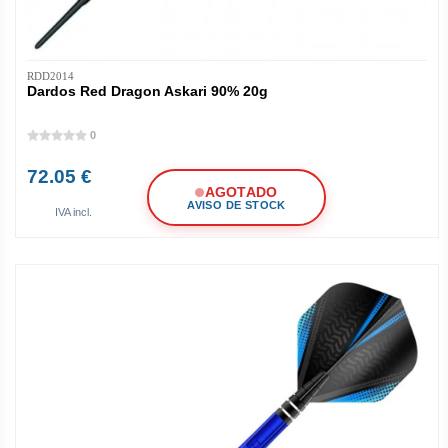
RDD2014
Dardos Red Dragon Askari 90% 20g
0
72.05 €
AGOTADO
AVISO DE STOCK
IVA incl.