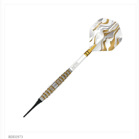
RDD2973