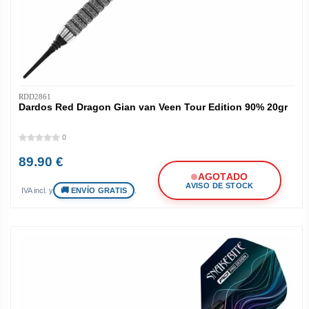
RDD2861
Dardos Red Dragon Gian van Veen Tour Edition 90% 20gr
0
89.90 €
AGOTADO
AVISO DE STOCK
ENVÍO GRATIS
IVA incl. y
.