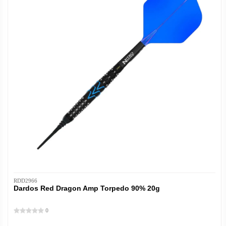
RDD2966
Dardos Red Dragon Amp Torpedo 90% 20g
0