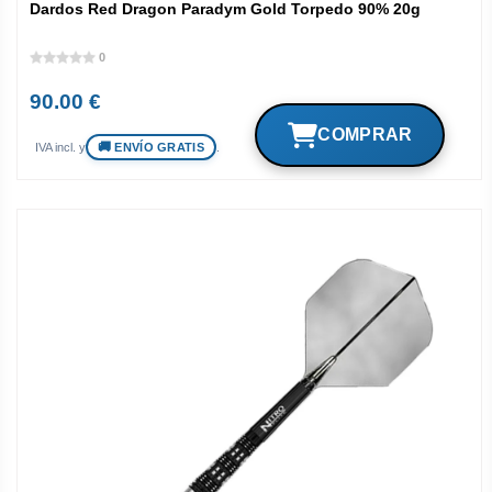
Dardos Red Dragon Paradym Gold Torpedo 90% 20g
0
90.00 €
ENVÍO GRATIS
IVA incl. y
.